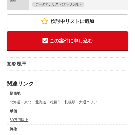
職種
データアナリスト(データ分析)
検討中リストに追加
この案件に申し込む
閲覧履歴
関連リンク
勤務地
北海道・東北
北海道
札幌市 札幌駅・大通エリア
単価
60万円以上
特徴