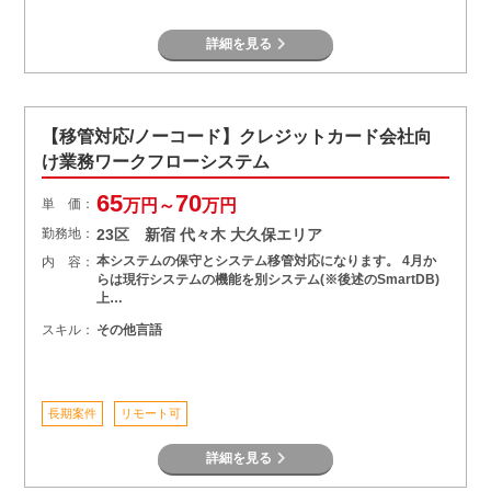
詳細を見る
【移管対応/ノーコード】クレジットカード会社向
け業務ワークフローシステム
65
70
単 価：
万円～
万円
勤務地：
23区 新宿 代々木 大久保エリア
本システムの保守とシステム移管対応になります。 4月か
内 容：
らは現行システムの機能を別システム(※後述のSmartDB)
上…
スキル：
その他言語
長期案件
リモート可
詳細を見る