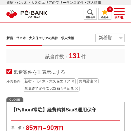
新宿・代々木・大久保エリアのフリーランス案件・求人情報
0
新宿・代々木・大久保エリアの案件・求人情報
131
該当件数：
件
派遣案件を非表示にする
新宿・代々木・大久保エリア
共同受注
検索条件:
募集終了案件(CLOSE)も含める
CLOSE
【Python/常駐】経費精算SaaS運用保守
85
90
単 価：
万円～
万円