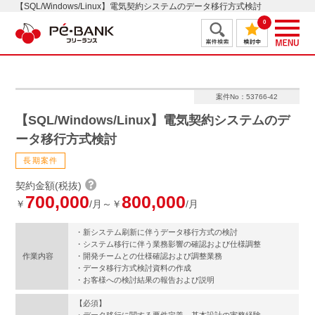
【SQL/Windows/Linux】電気契約システムのデータ移行方式検討
0
案件No：53766-42
【SQL/Windows/Linux】電気契約システムのデ
ータ移行方式検討
長期案件
契約金額(税抜)
700,000
800,000
￥
/月～￥
/月
・新システム刷新に伴うデータ移行方式の検討
・システム移行に伴う業務影響の確認および仕様調整
作業内容
・開発チームとの仕様確認および調整業務
・データ移行方式検討資料の作成
・お客様への検討結果の報告および説明
【必須】