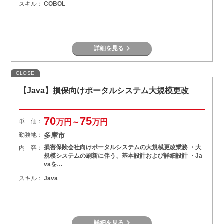
スキル：
COBOL
詳細を見る
CLOSE
【Java】損保向けポータルシステム大規模更改
70
75
単 価：
万円～
万円
勤務地：
多摩市
損害保険会社向けポータルシステムの大規模更改業務 ・大
内 容：
規模システムの刷新に伴う、基本設計および詳細設計 ・Ja
vaを…
スキル：
Java
詳細を見る