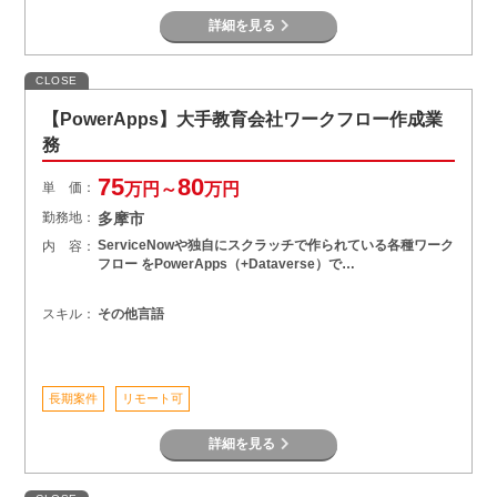
詳細を見る
CLOSE
【PowerApps】大手教育会社ワークフロー作成業
務
75
80
単 価：
万円～
万円
勤務地：
多摩市
ServiceNowや独自にスクラッチで作られている各種ワーク
内 容：
フロー をPowerApps（+Dataverse）で…
スキル：
その他言語
長期案件
リモート可
詳細を見る