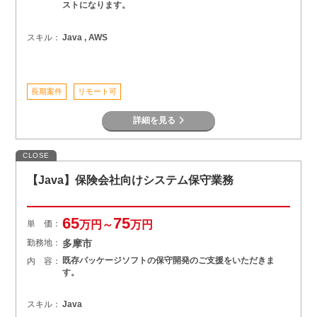
ストになります。
スキル：
Java , AWS
長期案件
リモート可
詳細を見る
CLOSE
【Java】保険会社向けシステム保守業務
65
75
単 価：
万円～
万円
勤務地：
多摩市
既存パッケージソフトの保守開発のご支援をいただきま
内 容：
す。
スキル：
Java