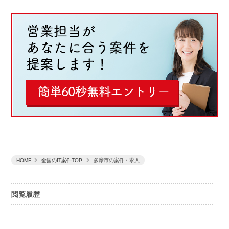
HOME
全国のIT案件TOP
多摩市の案件・求人
閲覧履歴