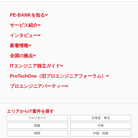
PE-BANKを知る
サービス紹介
インタビュー
新着情報
全国の拠点
ITエンジニア独立ガイド
ProTechOne（旧プロエンジニアフォーラム）
プロエンジニアパーティー
エリアからIT案件を探す
フルリモート
北海道・東北
関東
中部
関西
中国・四国