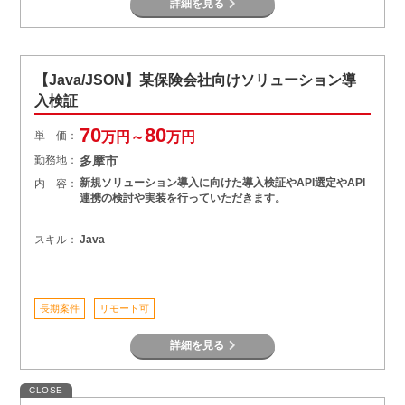
詳細を見る
【Java/JSON】某保険会社向けソリューション導
入検証
70
80
単 価：
万円～
万円
勤務地：
多摩市
新規ソリューション導入に向けた導入検証やAPI選定やAPI
内 容：
連携の検討や実装を行っていただきます。
スキル：
Java
長期案件
リモート可
詳細を見る
CLOSE