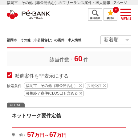
福岡市 その他（非公開含む）のフリーランス案件・求人情報（2ページ
目）
0
福岡市 その他（非公開含む）の案件・求人情報
60
該当件数：
件
派遣案件を非表示にする
福岡市 その他（非公開含む）
共同受注
検索条件:
募集終了案件(CLOSE)も含める
CLOSE
ネットワーク要件定義
57
67
単 価：
万円～
万円