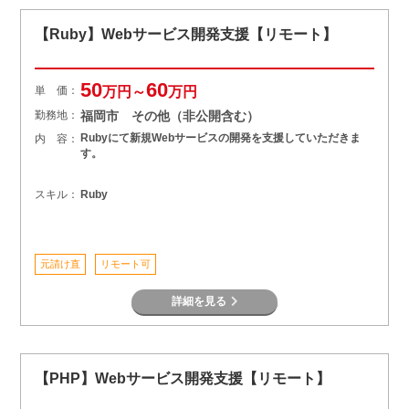
【Ruby】Webサービス開発支援【リモート】
50
60
単 価：
万円～
万円
勤務地：
福岡市 その他（非公開含む）
Rubyにて新規Webサービスの開発を支援していただきま
内 容：
す。
スキル：
Ruby
元請け直
リモート可
詳細を見る
【PHP】Webサービス開発支援【リモート】