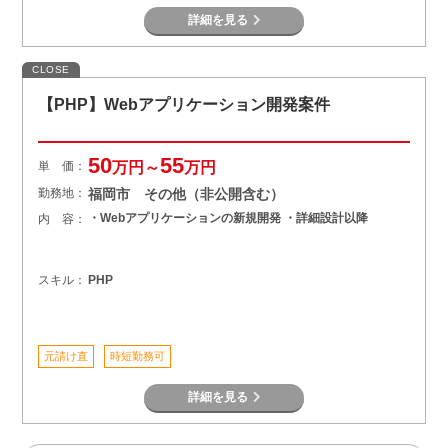
詳細を見る
CLOSE
【PHP】Webアプリケーション開発案件
50
55
単 価：
万円～
万円
勤務地：
福岡市 その他（非公開含む）
・Webアプリケーションの新規開発 ・詳細設計以降
内 容：
スキル：
PHP
元請け直
時短勤務可
詳細を見る