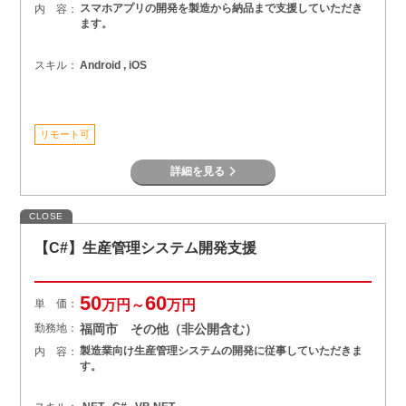
スマホアプリの開発を製造から納品まで支援していただき
内 容：
ます。
スキル：
Android , iOS
リモート可
詳細を見る
CLOSE
【C#】生産管理システム開発支援
50
60
単 価：
万円～
万円
勤務地：
福岡市 その他（非公開含む）
製造業向け生産管理システムの開発に従事していただきま
内 容：
す。