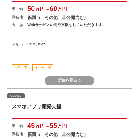
50
60
単 価：
万円～
万円
勤務地：
福岡市 その他（非公開含む）
Webサービスの開発支援をしていただきます。
内 容：
スキル：
PHP , AWS
元請け直
リモート可
詳細を見る
CLOSE
スマホアプリ開発支援
45
55
単 価：
万円～
万円
勤務地：
福岡市 その他（非公開含む）