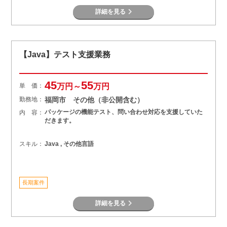
詳細を見る
【Java】テスト支援業務
45
55
単 価：
万円～
万円
勤務地：
福岡市 その他（非公開含む）
パッケージの機能テスト、問い合わせ対応を支援していた
内 容：
だきます。
スキル：
Java , その他言語
長期案件
詳細を見る