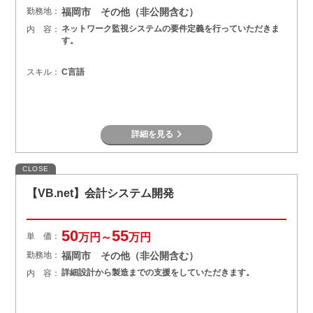
勤務地：
福岡市 その他（非公開含む）
ネットワーク監視システムの要件定義を行っていただきま
内 容：
す。
スキル：
C言語
詳細を見る
CLOSE
【VB.net】会計システム開発
50
55
単 価：
万円～
万円
勤務地：
福岡市 その他（非公開含む）
詳細設計から製造までの支援をしていただきます。
内 容：