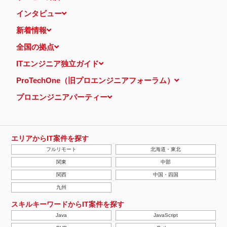
インタビュー
新着情報
全国の拠点
ITエンジニア独立ガイド
ProTechOne（旧プロエンジニアフォーラム）
プロエンジニアパーティー
エリアからIT案件を探す
フルリモート
北海道・東北
関東
中部
関西
中国・四国
九州
スキルキーワードからIT案件を探す
Java
JavaScript