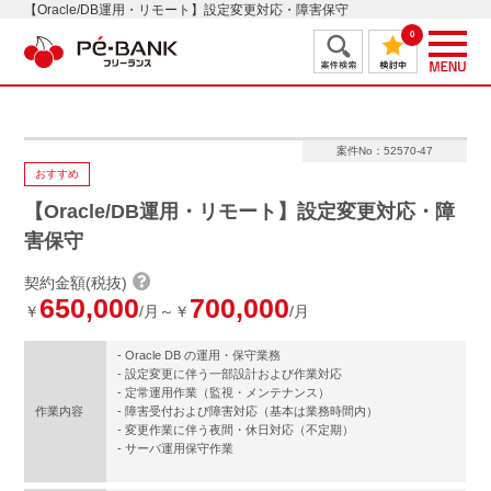
【Oracle/DB運用・リモート】設定変更対応・障害保守
0
案件No：52570-47
おすすめ
【Oracle/DB運用・リモート】設定変更対応・障
害保守
契約金額(税抜)
650,000
700,000
￥
/月～￥
/月
- Oracle DB の運用・保守業務
- 設定変更に伴う一部設計および作業対応
- 定常運用作業（監視・メンテナンス）
作業内容
- 障害受付および障害対応（基本は業務時間内）
- 変更作業に伴う夜間・休日対応（不定期）
- サーバ運用保守作業