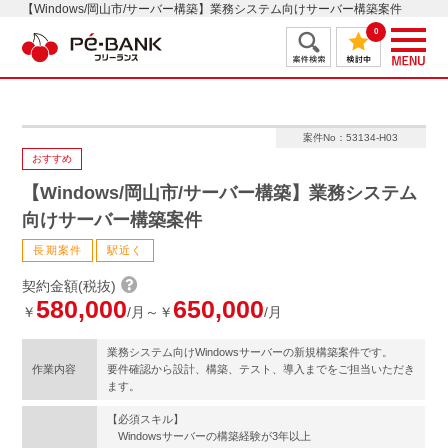
【Windows/岡山市/サーバー構築】業務システム向けサーバー構築案件
0
案件No：53134-H03
おすすめ
【Windows/岡山市/サーバー構築】業務システム
向けサーバー構築案件
長期案件
駅近く
契約金額(税抜)
580,000
650,000
￥
/月～￥
/月
業務システム向けWindowsサーバーの新規構築案件です。
作業内容
要件確認から設計、構築、テスト、導入までをご担当いただき
ます。
【必須スキル】
Windowsサーバーの構築経験が3年以上