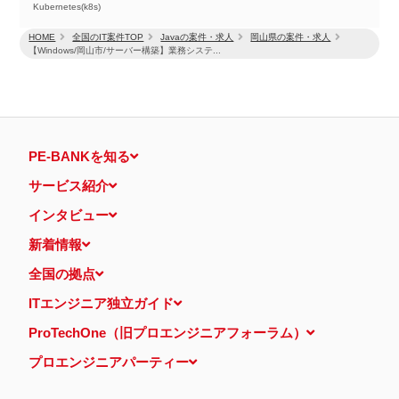
Kubernetes(k8s)
HOME
全国のIT案件TOP
Javaの案件・求人
岡山県の案件・求人
【Windows/岡山市/サーバー構築】業務システ...
PE-BANKを知る
サービス紹介
インタビュー
新着情報
全国の拠点
ITエンジニア独立ガイド
ProTechOne（旧プロエンジニアフォーラム）
プロエンジニアパーティー