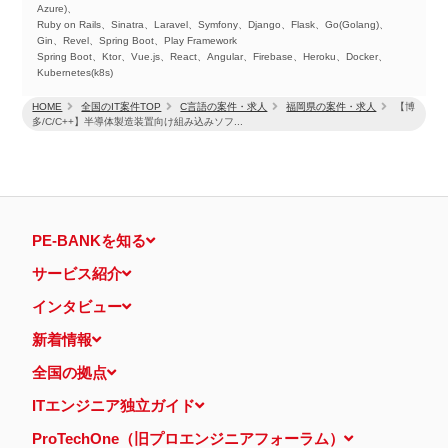
Azure)、
Ruby on Rails、Sinatra、Laravel、Symfony、Django、Flask、Go(Golang)、
Gin、Revel、Spring Boot、Play Framework
Spring Boot、Ktor、Vue.js、React、Angular、Firebase、Heroku、Docker、
Kubernetes(k8s)
HOME
全国のIT案件TOP
C言語の案件・求人
福岡県の案件・求人
【博
多/C/C++】半導体製造装置向け組み込みソフ...
PE-BANKを知る
サービス紹介
インタビュー
新着情報
全国の拠点
ITエンジニア独立ガイド
ProTechOne（旧プロエンジニアフォーラム）