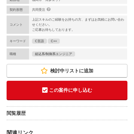
契約形態
共同受注
上記スキルのご経験をお持ちの方、まずはお気軽にお問い合わ
コメント
せください。
ご応募お待ちしております。
キーワード
C言語
C++
職種
組込系/制御系エンジニア
検討中リストに追加
この案件に申し込む
閲覧履歴
関連リンク