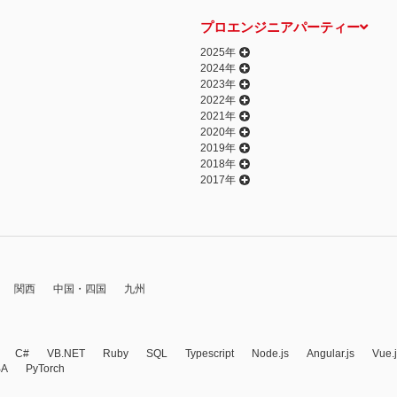
プロエンジニアパーティー
2025年
2024年
2023年
2022年
2021年
2020年
2019年
2018年
2017年
関西
中国・四国
九州
C#
VB.NET
Ruby
SQL
Typescript
Node.js
Angular.js
Vue.
BA
PyTorch