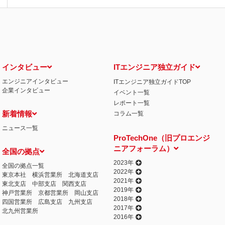
インタビュー
ITエンジニア独立ガイド
エンジニアインタビュー
ITエンジニア独立ガイドTOP
企業インタビュー
イベント一覧
レポート一覧
新着情報
コラム一覧
ニュース一覧
ProTechOne（旧プロエンジ
ニアフォーラム）
全国の拠点
2023年
全国の拠点一覧
2022年
東京本社
横浜営業所
北海道支店
2021年
東北支店
中部支店
関西支店
2019年
神戸営業所
京都営業所
岡山支店
2018年
四国営業所
広島支店
九州支店
2017年
北九州営業所
2016年