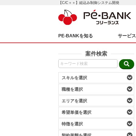
【C/C＋＋】組込み制御システム開発
PE-BANKを知る
サービ
案件検索
スキルを選択
職種を選択
エリアを選択
希望単価を選択
特徴を選択
契約形態を選択