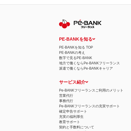
PE-BANKを知る
PE-BANKを知る TOP
PE-BANKの考え
数字で見るPE-BANK
地方で働くならPe-BANKフリーランス
派遣で働くならPe-BANKキャリア
サービス紹介
Pe-BANKフリーランスご利用のメリット
営業代行
事務代行
Pe-BANKフリーランスの充実サポート
確定申告サポート
充実の福利厚生
教育サポート
契約と手数料について