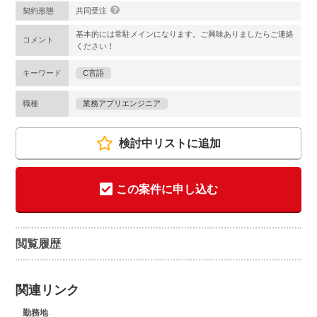
契約形態
共同受注
基本的には常駐メインになります。ご興味ありましたらご連絡
コメント
ください！
キーワード
C言語
職種
業務アプリエンジニア
検討中リストに追加
この案件に申し込む
閲覧履歴
関連リンク
勤務地