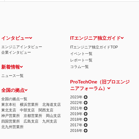
インタビュー
ITエンジニア独立ガイド
エンジニアインタビュー
ITエンジニア独立ガイドTOP
企業インタビュー
イベント一覧
レポート一覧
新着情報
コラム一覧
ニュース一覧
ProTechOne（旧プロエンジ
ニアフォーラム）
全国の拠点
2023年
全国の拠点一覧
2022年
東京本社
横浜営業所
北海道支店
2021年
東北支店
中部支店
関西支店
2019年
神戸営業所
京都営業所
岡山支店
2018年
四国営業所
広島支店
九州支店
2017年
北九州営業所
2016年