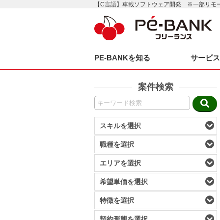
【C言語】車載ソフトウェア開発 ※一部リモ
PE-BANKを知る
サービ
案件検索
スキルを選択
職種を選択
エリアを選択
希望単価を選択
特徴を選択
契約形態を選択