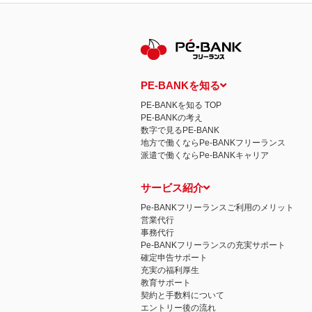
PE-BANKを知る
PE-BANKを知る TOP
PE-BANKの考え
数字で見るPE-BANK
地方で働くならPe-BANKフリーランス
派遣で働くならPe-BANKキャリア
サービス紹介
Pe-BANKフリーランスご利用のメリット
営業代行
事務代行
Pe-BANKフリーランスの充実サポート
確定申告サポート
充実の福利厚生
教育サポート
契約と手数料について
エントリー後の流れ