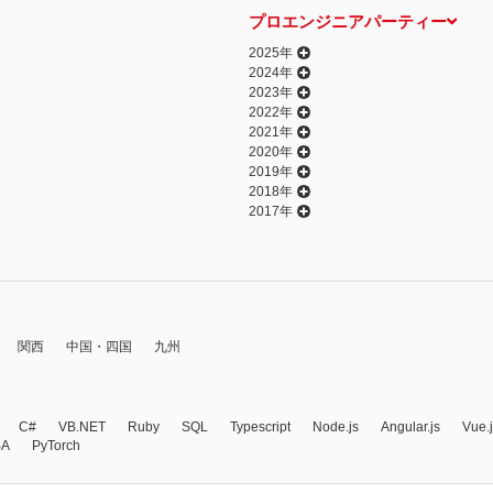
プロエンジニアパーティー
2025年
2024年
2023年
2022年
2021年
2020年
2019年
2018年
2017年
関西
中国・四国
九州
C#
VB.NET
Ruby
SQL
Typescript
Node.js
Angular.js
Vue.
BA
PyTorch