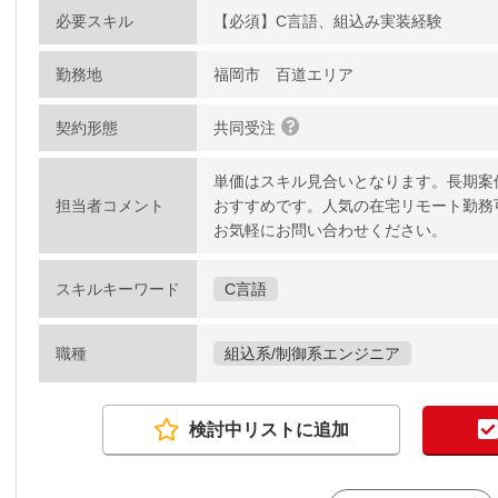
必要スキル
【必須】C言語、組込み実装経験
勤務地
福岡市 百道エリア
契約形態
共同受注
単価はスキル見合いとなります。長期案
担当者コメント
おすすめです。人気の在宅リモート勤務
お気軽にお問い合わせください。
スキルキーワード
C言語
職種
組込系/制御系エンジニア
検討中リストに追加