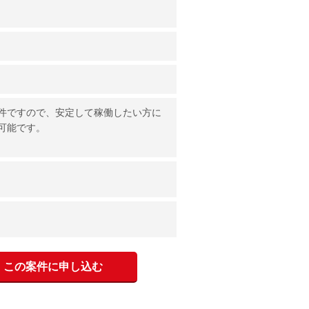
件ですので、安定して稼働したい方に
可能です。
この案件に申し込む