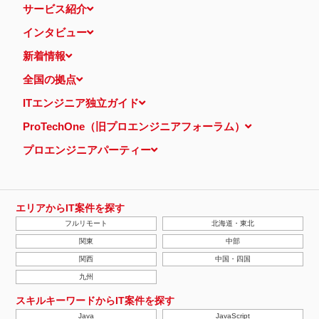
サービス紹介
インタビュー
新着情報
全国の拠点
ITエンジニア独立ガイド
ProTechOne（旧プロエンジニアフォーラム）
プロエンジニアパーティー
エリアからIT案件を探す
フルリモート
北海道・東北
関東
中部
関西
中国・四国
九州
スキルキーワードからIT案件を探す
Java
JavaScript