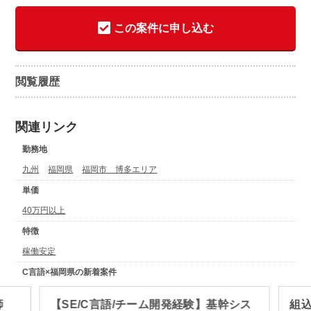
この案件に申し込む
閲覧履歴
関連リンク
勤務地
九州
福岡県
福岡市 博多エリア
単価
40万円以上
特徴
稼働安定
C言語×福岡県の新着案件
師
【SE/C言語/チーム開発経験】基幹シス
組