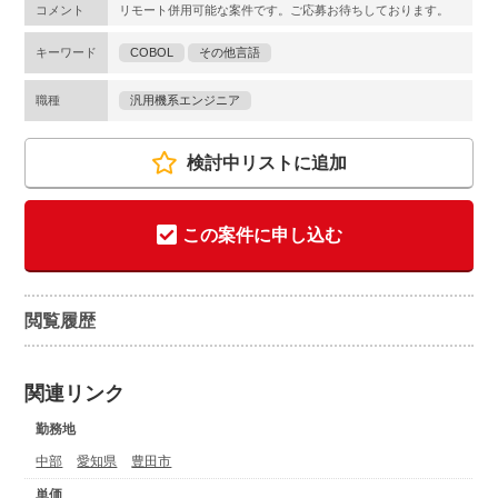
コメント
リモート併用可能な案件です。ご応募お待ちしております。
キーワード
COBOL
その他言語
職種
汎用機系エンジニア
検討中リストに追加
この案件に申し込む
閲覧履歴
関連リンク
勤務地
中部
愛知県
豊田市
単価