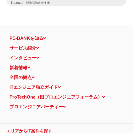
【COBOL】製造関連改善支援
PE-BANKを知る
サービス紹介
インタビュー
新着情報
全国の拠点
ITエンジニア独立ガイド
ProTechOne（旧プロエンジニアフォーラム）
プロエンジニアパーティー
エリアからIT案件を探す