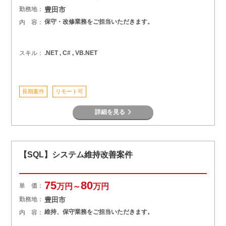
勤務地：
豊田市
保守・改修業務をご担当いただきます。
内 容：
スキル：
.NET , C# , VB.NET
長期案件
リモート可
詳細を見る
【SQL】システム維持改善案件
75
80
単 価：
万円～
万円
勤務地：
豊田市
維持、保守業務をご担当いただきます。
内 容：