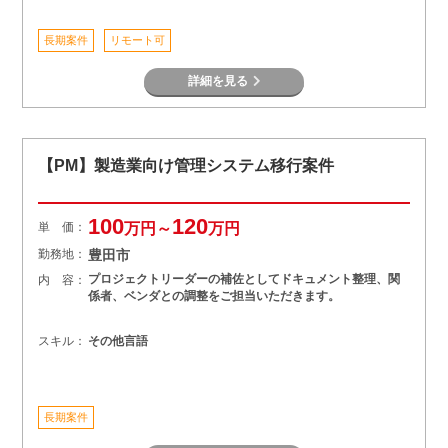
長期案件
リモート可
詳細を見る
【PM】製造業向け管理システム移行案件
100
120
単 価：
万円～
万円
勤務地：
豊田市
プロジェクトリーダーの補佐としてドキュメント整理、関
内 容：
係者、ベンダとの調整をご担当いただきます。
スキル：
その他言語
長期案件