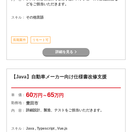
どをご担当いただきます。
スキル：
その他言語
長期案件
リモート可
詳細を見る
【Java】自動車メーカー向け仕様書改修支援
60
65
単 価：
万円～
万円
勤務地：
豊田市
詳細設計、製造、テストをご担当いただきます。
内 容：
スキル：
Java , Typescript , Vue.js