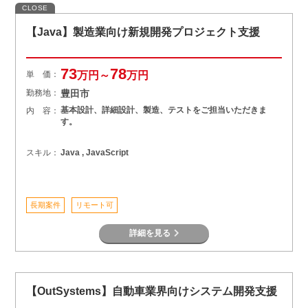
CLOSE
【Java】製造業向け新規開発プロジェクト支援
73
78
単 価：
万円～
万円
勤務地：
豊田市
基本設計、詳細設計、製造、テストをご担当いただきま
内 容：
す。
スキル：
Java , JavaScript
長期案件
リモート可
詳細を見る
【OutSystems】自動車業界向けシステム開発支援