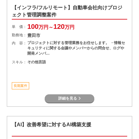
【インフラ/フルリモート】自動車会社向けプロジ
ェクト管理調整案件
100
120
単 価：
万円～
万円
勤務地：
豊田市
プロジェクトに対する管理業務をお任せします。 ・情報セ
内 容：
キュリティに関する会議やメンバーからの問合せ、ログや
開発メンバ…
スキル：
その他言語
長期案件
詳細を見る
【AI】改善希望に対するAI構築支援