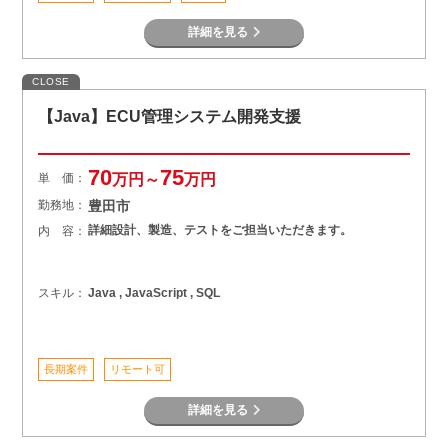
詳細を見る
CLOSE
【Java】ECU管理システム開発支援
70
75
単 価：
万円～
万円
勤務地：
豊田市
詳細設計、製造、テストをご担当いただきます。
内 容：
スキル：
Java , JavaScript , SQL
長期案件
リモート可
詳細を見る