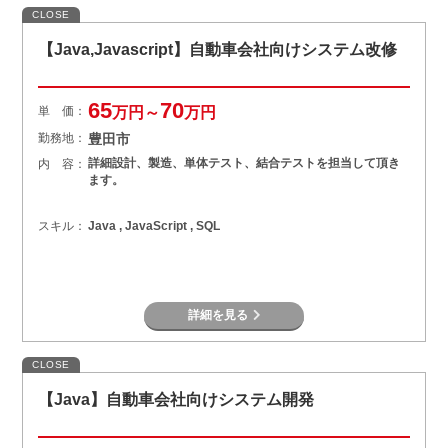
CLOSE
【Java,Javascript】自動車会社向けシステム改修
65
70
単 価：
万円～
万円
勤務地：
豊田市
詳細設計、製造、単体テスト、結合テストを担当して頂き
内 容：
ます。
スキル：
Java , JavaScript , SQL
詳細を見る
CLOSE
【Java】自動車会社向けシステム開発