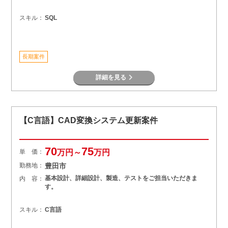
スキル：
SQL
長期案件
詳細を見る
【C言語】CAD変換システム更新案件
70
75
単 価：
万円～
万円
勤務地：
豊田市
基本設計、詳細設計、製造、テストをご担当いただきま
内 容：
す。
スキル：
C言語