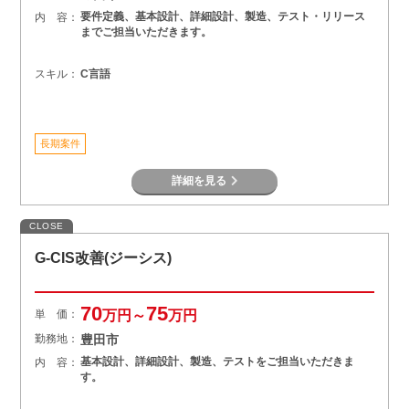
要件定義、基本設計、詳細設計、製造、テスト・リリース
内 容：
までご担当いただきます。
スキル：
C言語
長期案件
詳細を見る
CLOSE
G-CIS改善(ジーシス)
70
75
単 価：
万円～
万円
勤務地：
豊田市
基本設計、詳細設計、製造、テストをご担当いただきま
内 容：
す。