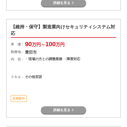
詳細を見る
【維持・保守】製造業向けセキュリティシステム対
応
90
100
単 価：
万円～
万円
勤務地：
豊田市
・現場の方との調整業務 ・障害対応
内 容：
スキル：
その他言語
長期案件
詳細を見る