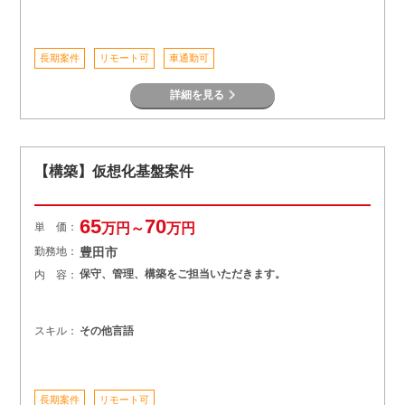
長期案件
リモート可
車通勤可
詳細を見る
【構築】仮想化基盤案件
65
70
単 価：
万円～
万円
勤務地：
豊田市
保守、管理、構築をご担当いただきます。
内 容：
スキル：
その他言語
長期案件
リモート可