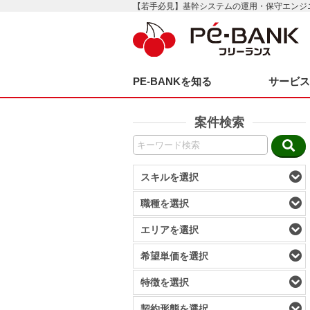
【若手必見】基幹システムの運用・保守エンジ
PE-BANKを知る
サービ
案件検索
スキルを選択
職種を選択
エリアを選択
希望単価を選択
特徴を選択
契約形態を選択