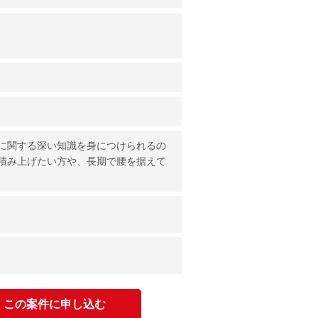
に関する深い知識を身につけられるの
積み上げたい方や、長期で腰を据えて
この案件に申し込む