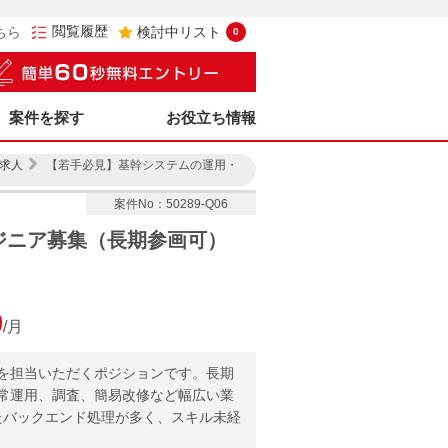
閲覧履歴
ちら
検討中リスト
0
案件を探す
お役立ち情報
求人
【若手必見】基幹システムの運用・
案件No：50289-Q06
ジニア募集（長期参画可）
0
/月
を担当いただくポジションです。長期
常運用、調査、簡易改修など幅広い業
たバックエンド処理が多く、スキル未経