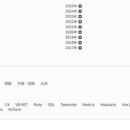
2025年
2024年
2023年
2022年
2021年
2020年
2019年
2018年
2017年
関西
中国・四国
九州
C#
VB.NET
Ruby
SQL
Typescript
Node.js
Angular.js
Vue.
BA
PyTorch