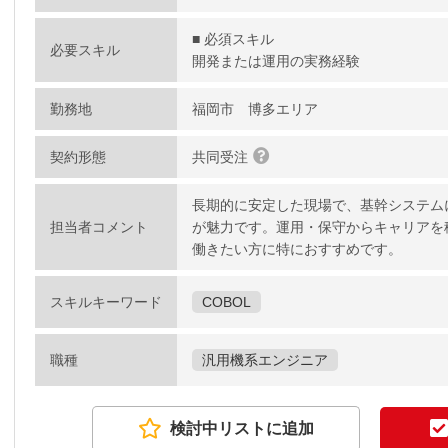
■ 必須スキル
必要スキル
開発または運用の実務経験
勤務地
福岡市 博多エリア
契約形態
共同受注
長期的に安定した現場で、基幹システム
担当者コメント
が魅力です。運用・保守からキャリアを
働きたい方に特におすすめです。
スキルキーワード
COBOL
職種
汎用機系エンジニア
検討中リストに追加