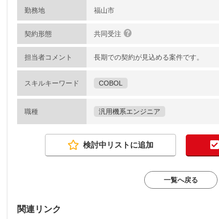
勤務地
福山市
契約形態
共同受注
担当者コメント
長期での契約が見込める案件です。
スキルキーワード
COBOL
職種
汎用機系エンジニア
検討中リストに追加
一覧へ戻る
関連リンク