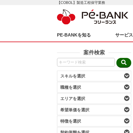
【COBOL】製造工程保守業務
PE-BANKを知る
サービ
案件検索
スキルを選択
職種を選択
エリアを選択
希望単価を選択
特徴を選択
契約形態を選択