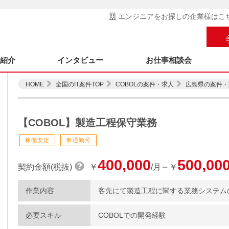
エンジニアをお探しの企業様はこ
ス紹介
インタビュー
お仕事相談会
HOME
全国のIT案件TOP
COBOLの案件・求人
広島県の案件・
【COBOL】製造工程保守業務
稼働安定
車通勤可
400,000
500,00
契約金額(税抜)
￥
/月～￥
作業内容
客先にて製造工程に関する業務システム
必要スキル
COBOLでの開発経験