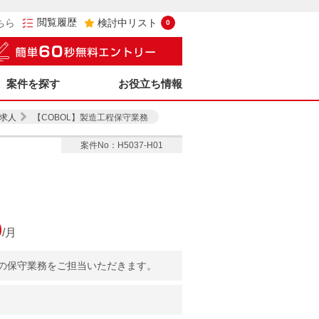
閲覧履歴
ちら
検討中リスト
0
案件を探す
お役立ち情報
求人
【COBOL】製造工程保守業務
案件No：H5037-H01
0
/月
の保守業務をご担当いただきます。