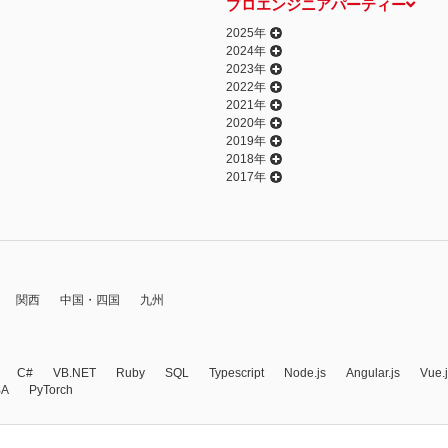
プロエンジニアパーティー
2025年
2024年
2023年
2022年
2021年
2020年
2019年
2018年
2017年
関西
中国・四国
九州
C#
VB.NET
Ruby
SQL
Typescript
Node.js
Angular.js
Vue.
BA
PyTorch