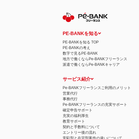
PE-BANKを知る
PE-BANKを知る TOP
PE-BANKの考え
数字で見るPE-BANK
地方で働くならPe-BANKフリーランス
派遣で働くならPe-BANKキャリア
サービス紹介
Pe-BANKフリーランスご利用のメリット
営業代行
事務代行
Pe-BANKフリーランスの充実サポート
確定申告サポート
充実の福利厚生
教育サポート
契約と手数料について
エントリー後の流れ
常駐型と在宅型案件の違いについて