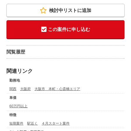
検討中リストに追加
この案件に申し込む
閲覧履歴
関連リンク
勤務地
関西
大阪府
大阪市 本町・心斎橋エリア
単価
60万円以上
特徴
短期案件
駅近く
４月スタート案件