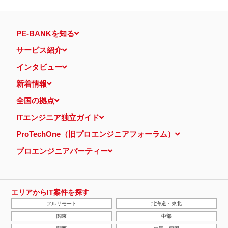
PE-BANKを知る
サービス紹介
インタビュー
新着情報
全国の拠点
ITエンジニア独立ガイド
ProTechOne（旧プロエンジニアフォーラム）
プロエンジニアパーティー
エリアからIT案件を探す
フルリモート
北海道・東北
関東
中部