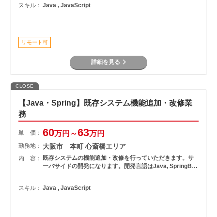
スキル：
Java , JavaScript
リモート可
詳細を見る
CLOSE
【Java・Spring】既存システム機能追加・改修業
務
60
63
単 価：
万円～
万円
勤務地：
大阪市 本町 心斎橋エリア
既存システムの機能追加・改修を行っていただきます。サ
内 容：
ーバサイドの開発になります。開発言語はJava, SpringB…
スキル：
Java , JavaScript