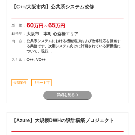
【C++/大阪市内】公共系システム改修
60
65
単 価：
万円～
万円
勤務地：
大阪市 本町 心斎橋エリア
公共系システムにおける機能追加および改修対応を担当す
内 容：
る業務です。次期システム向けに計画されている新機能に
ついて、現行…
スキル：
C++ , VC++
長期案件
リモート可
詳細を見る
【Azure】大規模DWHの設計構築プロジェクト