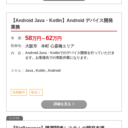
【Android Java・Kotlin】Android デバイス開発
業務
58
62
単 価：
万円～
万円
勤務地：
大阪市 本町 心斎橋エリア
Android Java・Kotlinでのデバイス開発を行っていただき
内 容：
ます。お客様先での常駐作業になります。
スキル：
Java , Kotlin , Android
長期案件
駅近く
詳細を見る
CLOSE