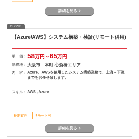
詳細を見る
CLOSE
【Azure/AWS】システム構築・検証(リモート併用)
58
65
単 価：
万円～
万円
勤務地：
大阪市 本町 心斎橋エリア
Azure、AWSを使用したシステム構築業務で、上流～下流
内 容：
までをお任せ致します。
スキル：
AWS , Azure
長期案件
リモート可
詳細を見る