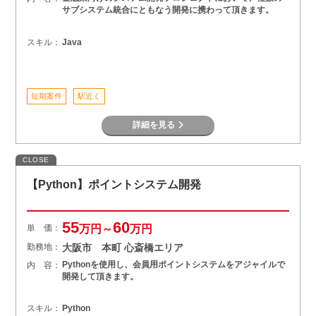
サブシステム統合にともなう開発に携わって頂きます。
スキル：
Java
短期案件
駅近く
詳細を見る
CLOSE
【Python】ポイントシステム開発
55
60
単 価：
万円～
万円
勤務地：
大阪市 本町 心斎橋エリア
Pythonを使用し、会員用ポイントシステムをアジャイルで
内 容：
開発して頂きます。
スキル：
Python