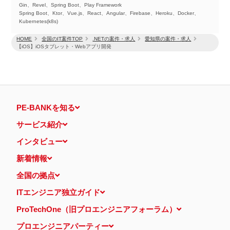
Gin、Revel、Spring Boot、Play Framework
Spring Boot、Ktor、Vue.js、React、Angular、Firebase、Heroku、Docker、
Kubernetes(k8s)
HOME
全国のIT案件TOP
.NETの案件・求人
愛知県の案件・求人
【iOS】iOSタブレット・Webアプリ開発
PE-BANKを知る
サービス紹介
インタビュー
新着情報
全国の拠点
ITエンジニア独立ガイド
ProTechOne（旧プロエンジニアフォーラム）
プロエンジニアパーティー