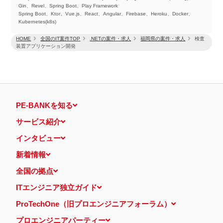
Gin、Revel、Spring Boot、Play Framework
Spring Boot、Ktor、Vue.js、React、Angular、Firebase、Heroku、Docker、
Kubernetes(k8s)
HOME
全国のIT案件TOP
.NETの案件・求人
福岡県の案件・求人
検査
装置アプリケーション開発
PE-BANKを知る
サービス紹介
インタビュー
新着情報
全国の拠点
ITエンジニア独立ガイド
ProTechOne（旧プロエンジニアフォーラム）
プロエンジニアパーティー