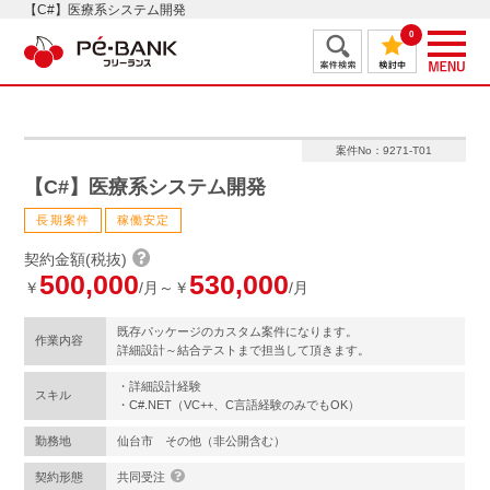
【C#】医療系システム開発
0
案件No：9271-T01
【C#】医療系システム開発
長期案件
稼働安定
契約金額(税抜)
500,000
530,000
￥
/月～￥
/月
既存パッケージのカスタム案件になります。
作業内容
詳細設計～結合テストまで担当して頂きます。
・詳細設計経験
スキル
・C#.NET（VC++、C言語経験のみでもOK）
勤務地
仙台市 その他（非公開含む）
契約形態
共同受注