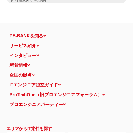
【C#】医療系システム開発
PE-BANKを知る
サービス紹介
インタビュー
新着情報
全国の拠点
ITエンジニア独立ガイド
ProTechOne（旧プロエンジニアフォーラム）
プロエンジニアパーティー
エリアからIT案件を探す