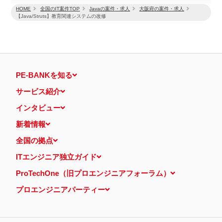
HOME
全国のIT案件TOP
Javaの案件・求人
大阪府の案件・求人
【Java/Struts】教育関連システムの改修
PE-BANKを知る
サービス紹介
インタビュー
新着情報
全国の拠点
ITエンジニア独立ガイド
ProTechOne（旧プロエンジニアフォーラム）
プロエンジニアパーティー