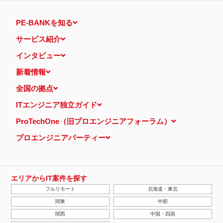
PE-BANKを知る
サービス紹介
インタビュー
新着情報
全国の拠点
ITエンジニア独立ガイド
ProTechOne（旧プロエンジニアフォーラム）
プロエンジニアパーティー
エリアからIT案件を探す
フルリモート
北海道・東北
関東
中部
関西
中国・四国