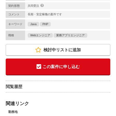
契約形態
共同受注
コメント
長期・安定稼働の案件です
キーワード
Java
PHP
職種
Webエンジニア
業務アプリエンジニア
検討中リストに追加
この案件に申し込む
閲覧履歴
関連リンク
勤務地