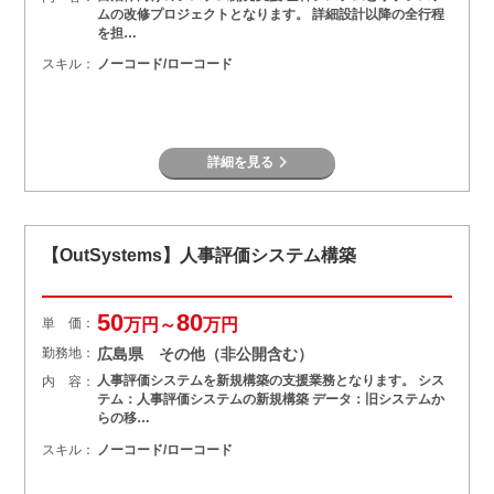
ムの改修プロジェクトとなります。 詳細設計以降の全行程
を担…
スキル：
ノーコード/ローコード
詳細を見る
【OutSystems】人事評価システム構築
50
80
単 価：
万円～
万円
勤務地：
広島県 その他（非公開含む）
人事評価システムを新規構築の支援業務となります。 シス
内 容：
テム：人事評価システムの新規構築 データ：旧システムか
らの移…
スキル：
ノーコード/ローコード