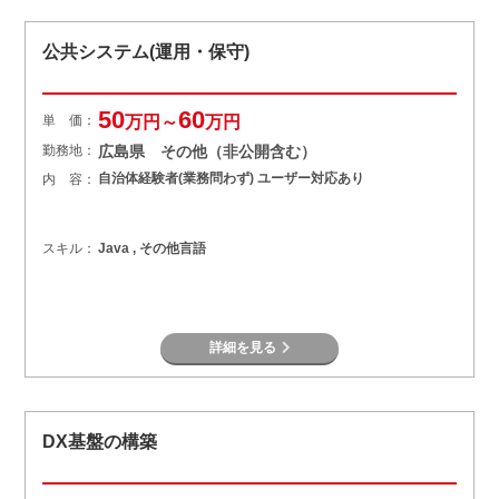
公共システム(運用・保守)
50
60
単 価：
万円～
万円
勤務地：
広島県 その他（非公開含む）
自治体経験者(業務問わず) ユーザー対応あり
内 容：
スキル：
Java , その他言語
詳細を見る
DX基盤の構築