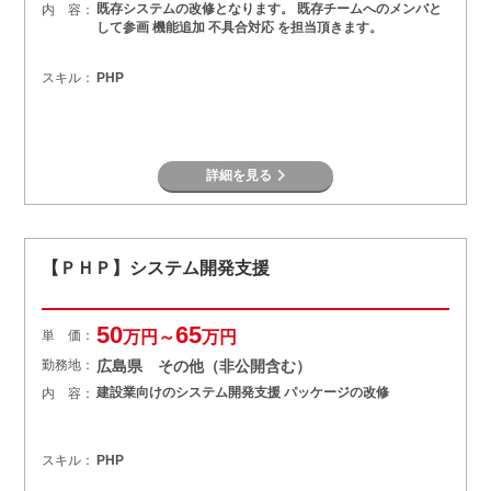
既存システムの改修となります。 既存チームへのメンバと
内 容：
して参画 機能追加 不具合対応 を担当頂きます。
スキル：
PHP
詳細を見る
【ＰＨＰ】システム開発支援
50
65
単 価：
万円～
万円
勤務地：
広島県 その他（非公開含む）
建設業向けのシステム開発支援 パッケージの改修
内 容：
スキル：
PHP