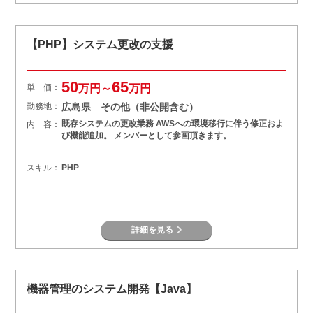
【PHP】システム更改の支援
50
65
単 価：
万円～
万円
勤務地：
広島県 その他（非公開含む）
既存システムの更改業務 AWSへの環境移行に伴う修正およ
内 容：
び機能追加。 メンバーとして参画頂きます。
スキル：
PHP
詳細を見る
機器管理のシステム開発【Java】