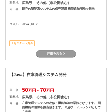
勤務地：
広島県 その他（非公開含む）
既存の認証系システムの保守運用 機能追加開発を担当
内 容：
スキル：
Java , PHP
７月スタート案件
詳細を見る
【Java】在庫管理システム開発
50
70
単 価：
万円～
万円
勤務地：
広島県 その他（非公開含む）
在庫管理システムの改修・機能追加の業務となります。 画
内 容：
面機能の追加を担当頂きます。 既存チームへメンバとして
ご参画…