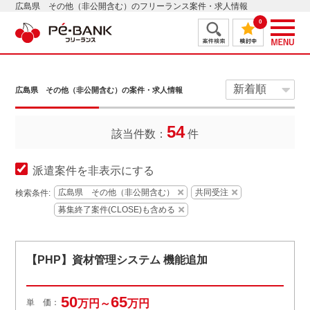
広島県 その他（非公開含む）のフリーランス案件・求人情報
0
広島県 その他（非公開含む）の案件・求人情報
54
該当件数：
件
派遣案件を非表示にする
広島県 その他（非公開含む）
共同受注
検索条件:
募集終了案件(CLOSE)も含める
【PHP】資材管理システム 機能追加
50
65
単 価：
万円～
万円