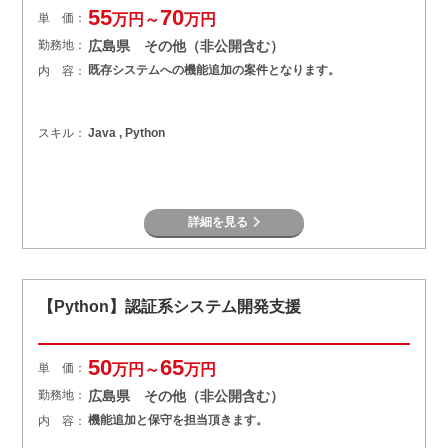
55
70
単 価：
万円～
万円
勤務地：
広島県 その他（非公開含む）
既存システムへの機能追加の案件となります。
内 容：
スキル：
Java , Python
詳細を見る
【Python】認証系システム開発支援
50
65
単 価：
万円～
万円
勤務地：
広島県 その他（非公開含む）
機能追加と保守を担当頂きます。
内 容：