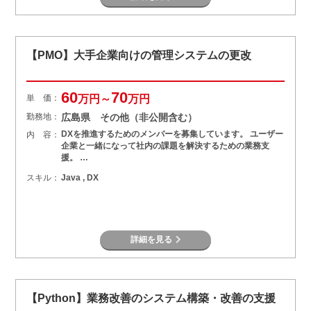
【PMO】大手企業向けの管理システムの更改
60
70
単 価：
万円～
万円
勤務地：
広島県 その他（非公開含む）
DXを推進するためのメンバーを募集しています。 ユーザー
内 容：
企業と一緒になって社内の課題を解決するための業務支
援。 …
スキル：
Java , DX
詳細を見る
【Python】業務改善のシステム構築・改善の支援