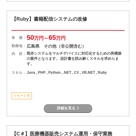
【Ruby】書籍配信システムの改修
50
65
単 価：
万円～
万円
勤務地：
広島県 その他（非公開含む）
既存システムをマルチデバイスに対応化するための再構築
内 容：
の案件となります。 設計書を読み解くスキルを求めらま
す。
スキル：
Java , PHP , Python , .NET , C# , VB.NET , Ruby
リモート可
詳細を見る
【C＃】医療機器販売システム運用・保守業務