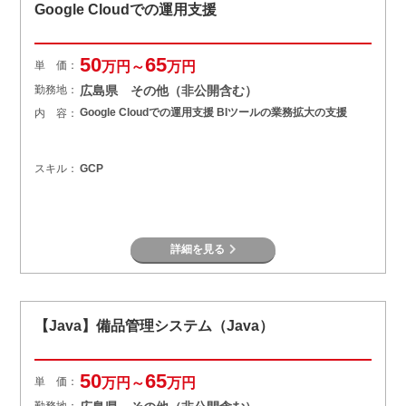
Google Cloudでの運用支援
50
65
単 価：
万円～
万円
勤務地：
広島県 その他（非公開含む）
Google Cloudでの運用支援 BIツールの業務拡大の支援
内 容：
スキル：
GCP
詳細を見る
【Java】備品管理システム（Java）
50
65
単 価：
万円～
万円