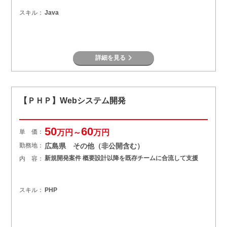
スキル：
Java
詳細を見る
【ＰＨＰ】Webシステム開発
50
60
単 価：
万円～
万円
勤務地：
広島県 その他（非公開含む）
新規開発案件 概要設計以降を既存チームに合流して支援
内 容：
スキル：
PHP