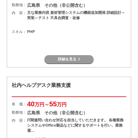
勤務地：
広島県 その他（非公開含む）
主な業務内容 資材管理システムの機能追加開発 詳細設計～
内 容：
実装～テスト 不具合調査・改修
スキル：
PHP
詳細を見る
社内ヘルプデスク業務支援
40
55
単 価：
万円～
万円
勤務地：
広島県 その他（非公開含む）
IT関連問い合わせ対応を担当していただきます。 各種業務
内 容：
システムやOffice製品などに関するサポートを行い、業務
運…