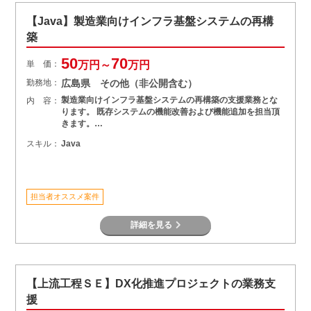
【Java】製造業向けインフラ基盤システムの再構
築
50
70
単 価：
万円～
万円
勤務地：
広島県 その他（非公開含む）
製造業向けインフラ基盤システムの再構築の支援業務とな
内 容：
ります。 既存システムの機能改善および機能追加を担当頂
きます。…
スキル：
Java
担当者オススメ案件
詳細を見る
【上流工程ＳＥ】DX化推進プロジェクトの業務支
援