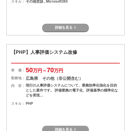
スキル：
その他言語 , Microsoft365
詳細を見る
【PHP】人事評価システム改修
50
70
単 価：
万円～
万円
勤務地：
広島県 その他（非公開含む）
現行の人事評価システムについて、業務効率化強化を目的
内 容：
とした案件です。 評価業務の電子化、評価基準の標準化な
どを実現…
スキル：
PHP
詳細を見る