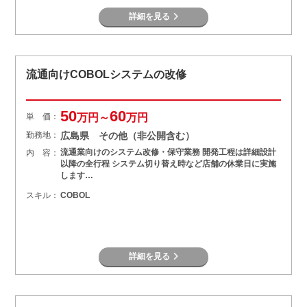
詳細を見る
流通向けCOBOLシステムの改修
50
60
単 価：
万円～
万円
勤務地：
広島県 その他（非公開含む）
流通業向けのシステム改修・保守業務 開発工程は詳細設計
内 容：
以降の全行程 システム切り替え時など店舗の休業日に実施
します…
スキル：
COBOL
詳細を見る