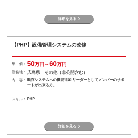
詳細を見る
【PHP】設備管理システムの改修
50
60
単 価：
万円～
万円
勤務地：
広島県 その他（非公開含む）
既存システムへの機能追加 リーダーとしてメンバーのサポ
内 容：
ートが出来る方。
スキル：
PHP
詳細を見る