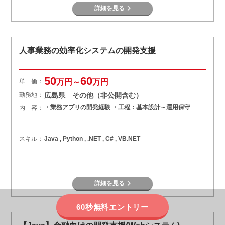
詳細を見る
人事業務の効率化システムの開発支援
50
60
単 価：
万円～
万円
勤務地：
広島県 その他（非公開含む）
・業務アプリの開発経験 ・工程：基本設計～運用保守
内 容：
スキル：
Java , Python , .NET , C# , VB.NET
詳細を見る
60秒無料エントリー