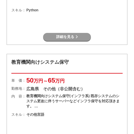
スキル：
Python
詳細を見る
教育機関向けシステム保守
50
65
単 価：
万円～
万円
勤務地：
広島県 その他（非公開含む）
教育機関向けシステム保守(インフラ系) 既存システムのシ
内 容：
ステム更改に伴うサーバーなどインフラ保守を対応頂きま
す。 …
スキル：
その他言語