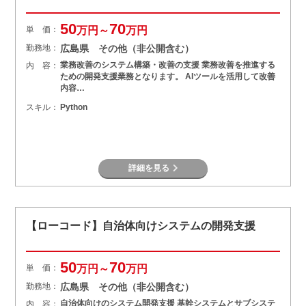
50
70
単 価：
万円～
万円
勤務地：
広島県 その他（非公開含む）
業務改善のシステム構築・改善の支援 業務改善を推進する
内 容：
ための開発支援業務となります。 AIツールを活用して改善
内容…
スキル：
Python
詳細を見る
【ローコード】自治体向けシステムの開発支援
50
70
単 価：
万円～
万円
勤務地：
広島県 その他（非公開含む）
自治体向けのシステム開発支援 基幹システムとサブシステ
内 容：