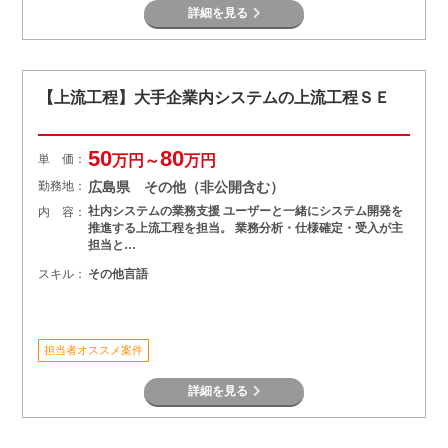
詳細を見る
【上流工程】大手企業内システムの上流工程ＳＥ
50
80
単 価：
万円～
万円
勤務地：
広島県 その他（非公開含む）
社内システムの業務支援 ユーザーと一緒にシステム開発を
内 容：
推進する上流工程を担当。 業務分析・仕様確定・受入が主
担当と…
スキル：
その他言語
担当者オススメ案件
詳細を見る