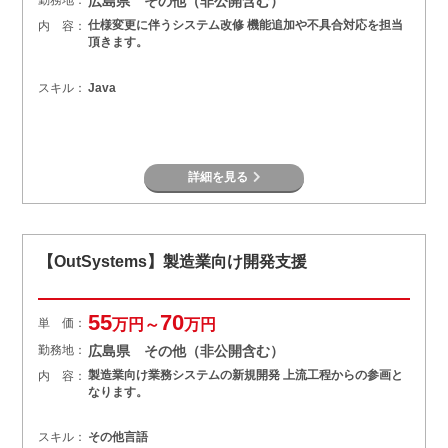
勤務地：
広島県 その他（非公開含む）
仕様変更に伴うシステム改修 機能追加や不具合対応を担当
内 容：
頂きます。
スキル：
Java
詳細を見る
【OutSystems】製造業向け開発支援
55
70
単 価：
万円～
万円
勤務地：
広島県 その他（非公開含む）
製造業向け業務システムの新規開発 上流工程からの参画と
内 容：
なります。
スキル：
その他言語