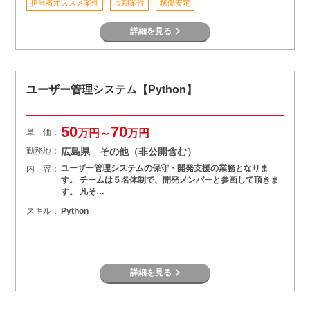
担当者オススメ案件
長期案件
稼働安定
詳細を見る
ユーザー管理システム【Python】
50
70
単 価：
万円～
万円
勤務地：
広島県 その他（非公開含む）
ユーザー管理システムの保守・開発支援の業務となりま
内 容：
す。 チームは５名体制で、開発メンバーと参画して頂きま
す。 凡そ…
スキル：
Python
詳細を見る