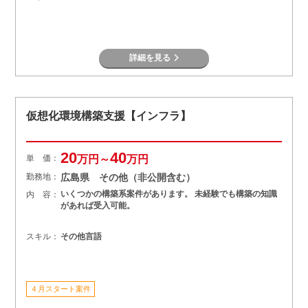
詳細を見る
仮想化環境構築支援【インフラ】
20
40
単 価：
万円～
万円
勤務地：
広島県 その他（非公開含む）
いくつかの構築系案件があります。 未経験でも構築の知識
内 容：
があれば受入可能。
スキル：
その他言語
４月スタート案件