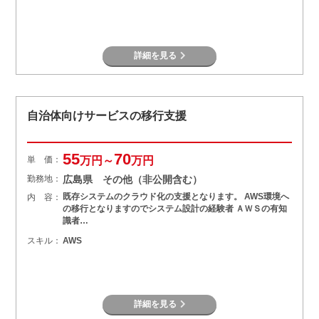
詳細を見る
自治体向けサービスの移行支援
55
70
単 価：
万円～
万円
勤務地：
広島県 その他（非公開含む）
既存システムのクラウド化の支援となります。 AWS環境へ
内 容：
の移行となりますのでシステム設計の経験者 ＡＷＳの有知
識者…
スキル：
AWS
詳細を見る