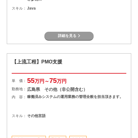
スキル：
Java
詳細を見る
【上流工程】PMO支援
55
75
単 価：
万円～
万円
勤務地：
広島県 その他（非公開含む）
稼働済みシステムの運用業務の管理全般を担当頂きます。
内 容：
スキル：
その他言語