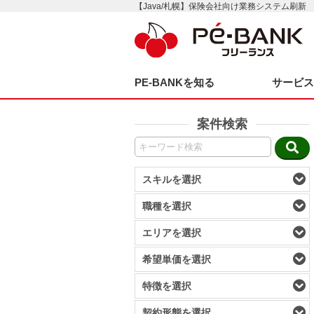
【Java/札幌】保険会社向け業務システム刷新
PE-BANKを知る
サービ
案件検索
スキルを選択
職種を選択
エリアを選択
希望単価を選択
特徴を選択
契約形態を選択