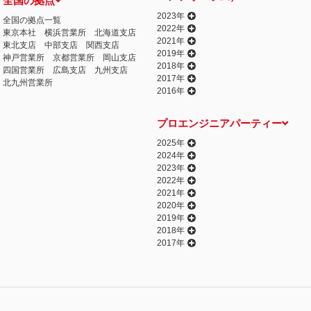
全国の拠点
2023年
全国の拠点一覧
2022年
東京本社
横浜営業所
北海道支店
2021年
東北支店
中部支店
関西支店
2019年
神戸営業所
京都営業所
岡山支店
2018年
四国営業所
広島支店
九州支店
2017年
北九州営業所
2016年
プロエンジニアパーティー
2025年
2024年
2023年
2022年
2021年
2020年
2019年
2018年
2017年