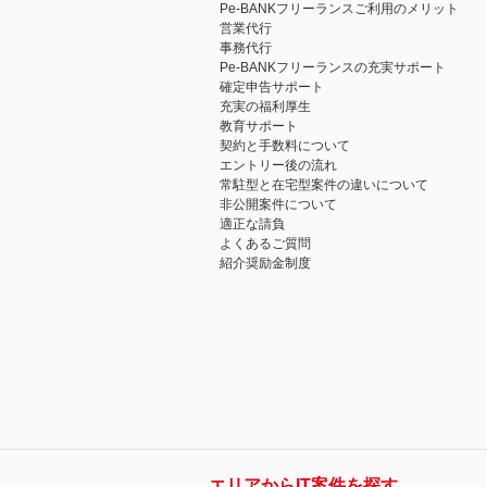
Pe-BANKフリーランスご利用のメリット
営業代行
事務代行
Pe-BANKフリーランスの充実サポート
確定申告サポート
充実の福利厚生
教育サポート
契約と手数料について
エントリー後の流れ
常駐型と在宅型案件の違いについて
非公開案件について
適正な請負
よくあるご質問
紹介奨励金制度
エリアからIT案件を探す