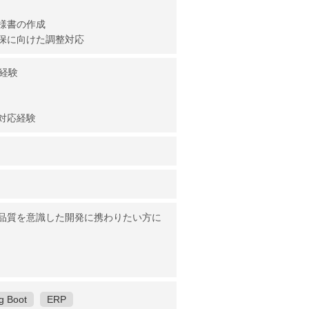
様書の作成
保に向けた調整対応
務経験
対応経験
品質を意識した開発に携わりたい方に
g Boot
ERP