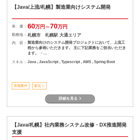
【Java/上流/札幌】製造業向けシステム開発
60
70
単 価：
万円～
万円
勤務地：
札幌市 札幌駅 大通エリア
製造業向けのシステム開発プロジェクトにおいて、上流工
内 容：
程から参画いただきます。 主に下記業務をご担当いただき
ます。 ・…
スキル：
Java , JavaScript , Typescript , AWS , Spring Boot
長期案件
駅近く
詳細を見る
【Java/札幌】社内業務システム改修・DX推進開発
支援