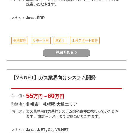
担当いただきます。
スキル：
Java , ERP
長期案件
リモート可
駅近く
１月スタート案件
詳細を見る
【VB.NET】ガス業界向けシステム開発
55
60
単 価：
万円～
万円
勤務地：
札幌市 札幌駅 大通エリア
ガス業界向けの基幹システム開発案件に携わっていただき
内 容：
ます。 設計～テストまでご担当いただきます。
スキル：
Java , .NET , C# , VB.NET