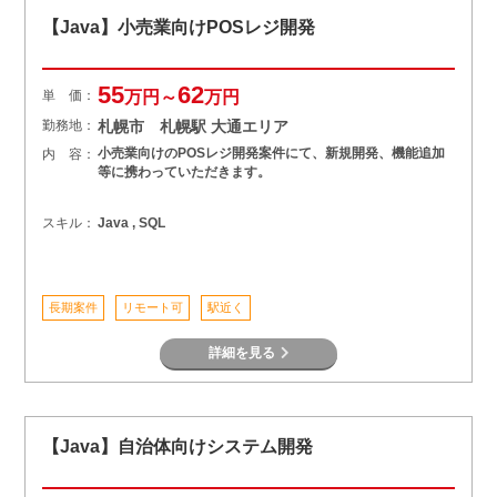
【Java】小売業向けPOSレジ開発
55
62
単 価：
万円～
万円
勤務地：
札幌市 札幌駅 大通エリア
小売業向けのPOSレジ開発案件にて、新規開発、機能追加
内 容：
等に携わっていただきます。
スキル：
Java , SQL
長期案件
リモート可
駅近く
詳細を見る
【Java】自治体向けシステム開発