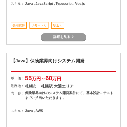
スキル：
Java , JavaScript , Typescript , Vue.js
長期案件
リモート可
駅近く
詳細を見る
【Java】保険業界向けシステム開発
55
60
単 価：
万円～
万円
勤務地：
札幌市 札幌駅 大通エリア
保険業界向けのシステム開発案件にて、基本設計～テスト
内 容：
までご担当いただきます。
スキル：
Java , AWS