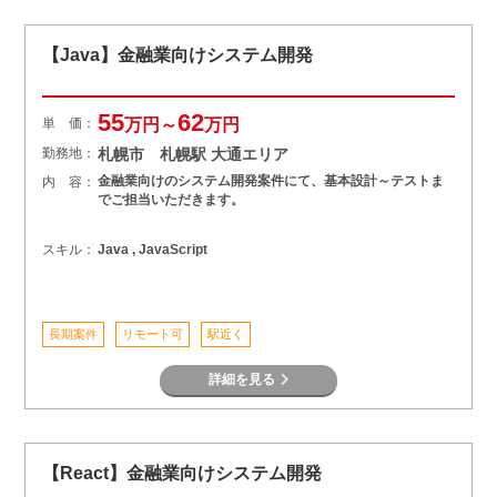
【Java】金融業向けシステム開発
55
62
単 価：
万円～
万円
勤務地：
札幌市 札幌駅 大通エリア
金融業向けのシステム開発案件にて、基本設計～テストま
内 容：
でご担当いただきます。
スキル：
Java , JavaScript
長期案件
リモート可
駅近く
詳細を見る
【React】金融業向けシステム開発