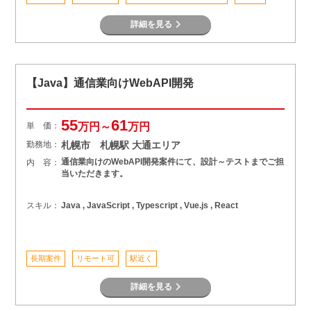
詳細を見る
【Java】通信業向けWebAPI開発
55
61
単 価：
万円～
万円
勤務地：
札幌市 札幌駅 大通エリア
通信業向けのWebAPI開発案件にて、設計～テストまでご担
内 容：
当いただきます。
スキル：
Java , JavaScript , Typescript , Vue.js , React
長期案件
リモート可
駅近く
詳細を見る