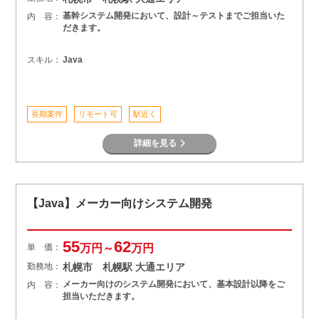
基幹システム開発において、設計～テストまでご担当いた
内 容：
だきます。
スキル：
Java
長期案件
リモート可
駅近く
詳細を見る
【Java】メーカー向けシステム開発
55
62
単 価：
万円～
万円
勤務地：
札幌市 札幌駅 大通エリア
メーカー向けのシステム開発において、基本設計以降をご
内 容：
担当いただきます。