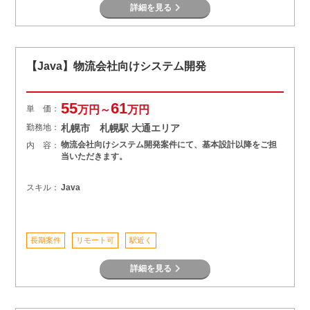
詳細を見る
【Java】物流会社向けシステム開発
55
61
単 価：
万円～
万円
勤務地：
札幌市 札幌駅 大通エリア
物流会社向けシステム開発案件にて、基本設計以降をご担
内 容：
当いただきます。
スキル：
Java
長期案件
リモート可
駅近く
詳細を見る