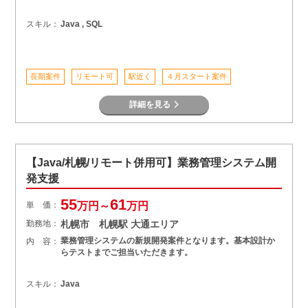
スキル：
Java , SQL
長期案件
リモート可
駅近く
４月スタート案件
詳細を見る
【Java/札幌/リモート併用可】業務管理システム開
発支援
55
61
単 価：
万円～
万円
勤務地：
札幌市 札幌駅 大通エリア
業務管理システムの新規開発案件となります。基本設計か
内 容：
らテストまでご担当いただきます。
スキル：
Java