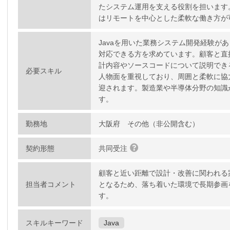
たシステム運用を支える役割を担います
はリモートを中心とした柔軟な働き方が
Javaを用いた業務システム開発経験が
対応できる方を求めています。顧客と直
計内容やソースコードについて説明でき
必要スキル
人物面を重視しており、周囲と柔軟に協
迎されます。製造業や半導体分野の知識
す。
勤務地
大阪府 その他（非公開含む）
契約形態
共同受注
顧客と近い距離で設計・改善に関われる
担当者コメント
となるため、落ち着いた環境で長期参画
す。
スキルキーワード
Java