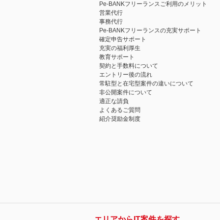
Pe-BANKフリーランスご利用のメリット
営業代行
事務代行
Pe-BANKフリーランスの充実サポート
確定申告サポート
充実の福利厚生
教育サポート
契約と手数料について
エントリー後の流れ
常駐型と在宅型案件の違いについて
非公開案件について
適正な請負
よくあるご質問
紹介奨励金制度
エリアからIT案件を探す