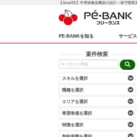
【Java/SE】半導体搬送機器の設計～保守開発
PE-BANKを知る
サービ
案件検索
スキルを選択
職種を選択
エリアを選択
希望単価を選択
特徴を選択
契約形態を選択