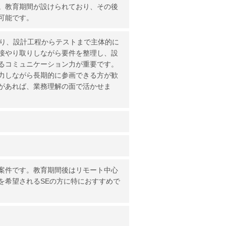
。教育期間が設けられており、その後
可能です。
あり、設計工程からテストまで主体的に
接やり取りしながら要件を整理し、設
るコミュニケーション力が重要です。
力しながら長期的に参画できる方が歓
があれば、業務理解の面で活かせま
案件です。教育期間後はリモート中心
を希望されるSEの方に特におすすめで