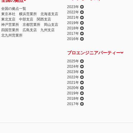
全国の拠点
2023年
全国の拠点一覧
2022年
東京本社
横浜営業所
北海道支店
2021年
東北支店
中部支店
関西支店
2019年
神戸営業所
京都営業所
岡山支店
2018年
四国営業所
広島支店
九州支店
2017年
北九州営業所
2016年
プロエンジニアパーティー
2025年
2024年
2023年
2022年
2021年
2020年
2019年
2018年
2017年