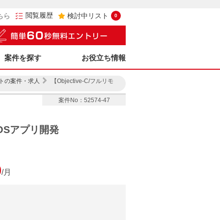
閲覧履歴
ちら
検討中リスト
0
案件を探す
お役立ち情報
トの案件・求人
【Objective-C/フルリモ
案件No：52574-47
iOSアプリ開発
0
/月