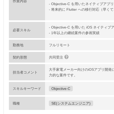
作業内容
- Objective-C を用いたネイティブアプ
- 将来的に Flutter への移行対応（早く
- Objective-C を用いた iOS ネ
必要スキル
- 1年以上の継続案件の参画実績
勤務地
フルリモート
契約形態
共同受注
大手家電メーカー向けのiOSアプリ開発
担当者コメント
力的な案件です。
スキルキーワード
Objective-C
職種
SE(システムエンジニア)