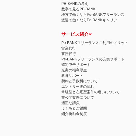
PE-BANKの考え
数字で見るPE-BANK
地方で働くならPe-BANKフリーランス
派遣で働くならPe-BANKキャリア
サービス紹介
Pe-BANKフリーランスご利用のメリット
営業代行
事務代行
Pe-BANKフリーランスの充実サポート
確定申告サポート
充実の福利厚生
教育サポート
契約と手数料について
エントリー後の流れ
常駐型と在宅型案件の違いについて
非公開案件について
適正な請負
よくあるご質問
紹介奨励金制度