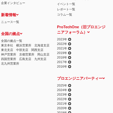
企業インタビュー
イベント一覧
レポート一覧
新着情報
コラム一覧
ニュース一覧
ProTechOne（旧プロエンジ
ニアフォーラム）
全国の拠点
2023年
全国の拠点一覧
2022年
東京本社
横浜営業所
北海道支店
2021年
東北支店
中部支店
関西支店
2019年
神戸営業所
京都営業所
岡山支店
2018年
四国営業所
広島支店
九州支店
2017年
北九州営業所
2016年
プロエンジニアパーティー
2025年
2024年
2023年
2022年
2021年
2020年
2019年