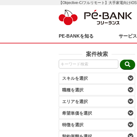
【Objective-C/フルリモート】大手家電向けi
PE-BANKを知る
サービ
案件検索
スキルを選択
職種を選択
エリアを選択
希望単価を選択
特徴を選択
契約形態を選択