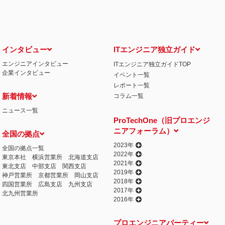
インタビュー
ITエンジニア独立ガイド
エンジニアインタビュー
ITエンジニア独立ガイドTOP
企業インタビュー
イベント一覧
レポート一覧
新着情報
コラム一覧
ニュース一覧
ProTechOne（旧プロエンジ
ニアフォーラム）
全国の拠点
2023年
全国の拠点一覧
2022年
東京本社
横浜営業所
北海道支店
2021年
東北支店
中部支店
関西支店
2019年
神戸営業所
京都営業所
岡山支店
2018年
四国営業所
広島支店
九州支店
2017年
北九州営業所
2016年
プロエンジニアパーティー