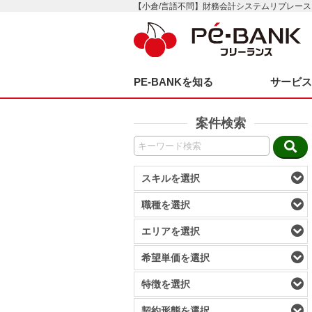
【小倉/言語不問】財務会計システムリプレース
PE-BANKを知る
サービ
案件検索
スキルを選択
職種を選択
エリアを選択
希望単価を選択
特徴を選択
契約形態を選択