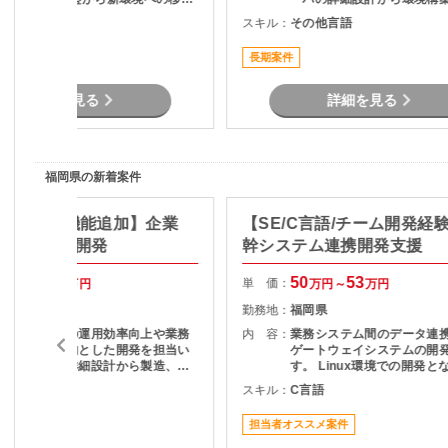
に向けて、移行計画策定、各部門と
トまでをご担当いただきま
その他言語
スキル：
その他言語
の調整、通信テスト、移行対応など
を実施いただきます。 仮想ネットワ
長期案件
ーク領域の構築、各種テスト計画立
案など、インフラ上流から実作業ま
で幅広く担当いただくポジションで
詳細を見る
詳細を見る
す。
福岡県の新着案件
C#/改修・機能追加】企業
【SE/C言語/チーム開発経
務システム開発
幹システム連携開発支援
50
55
50
53
単 価：
万円～
万円
万円～
万円
福岡県
勤務地：
福岡県
既存システムの運用効率向上や業務
内 容：
業務システム間のデータ連
の自動化を目的とした開発を担当い
ゲートウェイシステムの開
ただきます。詳細設計から製造、テ
す。 Linux環境での開発となり、設
ストまで一貫して携わることができ
計・実装・テストを通じて
C#
スキル：
C言語
るため、開発工程全体の経験を積み
の安定稼働を支える役割を
たい方におすすめです。長期参画を
だきます。 長期案件のため、腰を据
担当者オススメ案件
前提とした安定した案件です。
えて開発に携わりたい方に
です。