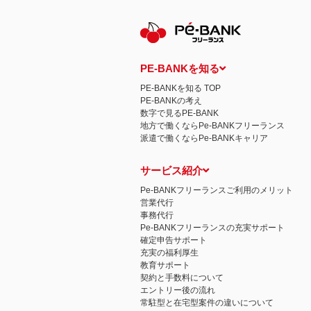
PE-BANKを知る
PE-BANKを知る TOP
PE-BANKの考え
数字で見るPE-BANK
地方で働くならPe-BANKフリーランス
派遣で働くならPe-BANKキャリア
サービス紹介
Pe-BANKフリーランスご利用のメリット
営業代行
事務代行
Pe-BANKフリーランスの充実サポート
確定申告サポート
充実の福利厚生
教育サポート
契約と手数料について
エントリー後の流れ
常駐型と在宅型案件の違いについて