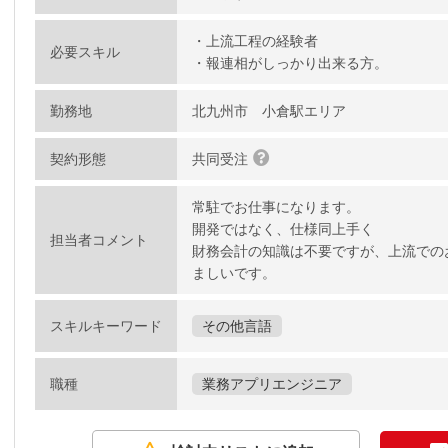
・上流工程の経験者
必要スキル
・報連相がしっかり出来る方。
勤務地
北九州市 小倉駅エリア
契約形態
共同受注
常駐でお仕事になります。
開発ではなく、仕様同上手く
担当者コメント
財務会計の知識は不要ですが、上流での
ましいです。
スキルキーワード
その他言語
職種
業務アプリエンジニア