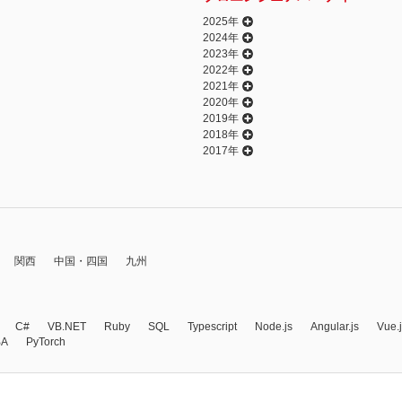
2025年
2024年
2023年
2022年
2021年
2020年
2019年
2018年
2017年
関西
中国・四国
九州
C#
VB.NET
Ruby
SQL
Typescript
Node.js
Angular.js
Vue.
BA
PyTorch