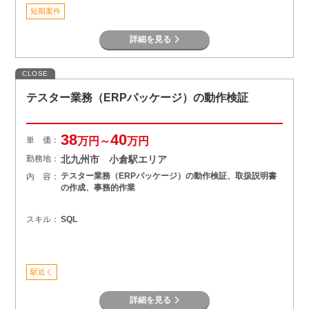
短期案件
詳細を見る
CLOSE
テスター業務（ERPパッケージ）の動作検証
38
40
単 価：
万円～
万円
勤務地：
北九州市 小倉駅エリア
テスター業務（ERPパッケージ）の動作検証、取扱説明書
内 容：
の作成、事務的作業
スキル：
SQL
駅近く
詳細を見る