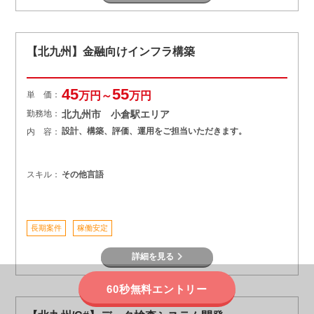
【北九州】金融向けインフラ構築
45
55
単 価：
万円～
万円
勤務地：
北九州市 小倉駅エリア
設計、構築、評価、運用をご担当いただきます。
内 容：
スキル：
その他言語
長期案件
稼働安定
詳細を見る
60秒無料エントリー