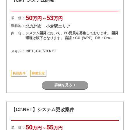
【C#】システム開発
50
53
単 価：
万円～
万円
勤務地：
北九州市 小倉駅エリア
システム開発において、PG要員を募集しております。 開発
内 容：
環境は以下となります。 言語：C#（WPF） DB：Ora…
スキル：
.NET , C# , VB.NET
長期案件
稼働安定
詳細を見る
【C#.NET】システム更改案件
50
55
単 価：
万円～
万円