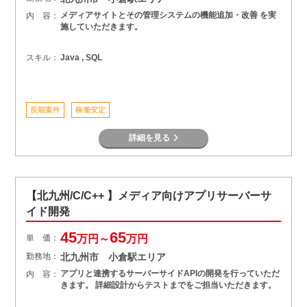
メディアサイトとその管理システムの機能追加・改善 を実
内 容：
施していただきます。
スキル：
Java , SQL
長期案件
稼働安定
詳細を見る
【北九州/C/C++ 】メディア向けアプリサーバーサ
イド開発
45
65
単 価：
万円～
万円
勤務地：
北九州市 小倉駅エリア
アプリと連携するサーバーサイドAPIの開発を行っていただ
内 容：
きます。 詳細設計からテストまでをご担当いただきます。