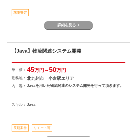
稼働安定
詳細を見る
【Java】物流関連システム開発
45
50
単 価：
万円～
万円
勤務地：
北九州市 小倉駅エリア
Javaを用いた物流関連のシステム開発を行って頂きます。
内 容：
スキル：
Java
長期案件
リモート可