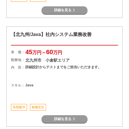
詳細を見る
【北九州/Java】社内システム業務改善
45
60
単 価：
万円～
万円
勤務地：
北九州市 小倉駅エリア
詳細設計からテストまでをご担当いただきます。
内 容：
スキル：
Java
長期案件
稼働安定
詳細を見る