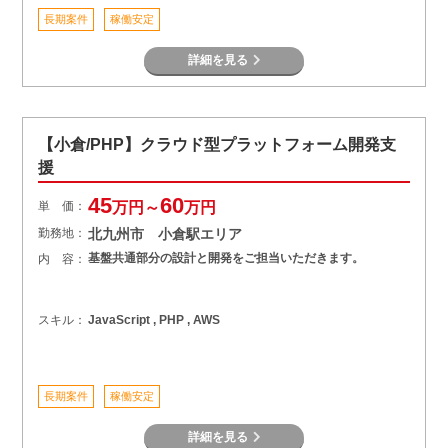
長期案件
稼働安定
詳細を見る
【小倉/PHP】クラウド型プラットフォーム開発支
援
45
60
単 価：
万円～
万円
勤務地：
北九州市 小倉駅エリア
基盤共通部分の設計と開発をご担当いただきます。
内 容：
スキル：
JavaScript , PHP , AWS
長期案件
稼働安定
詳細を見る