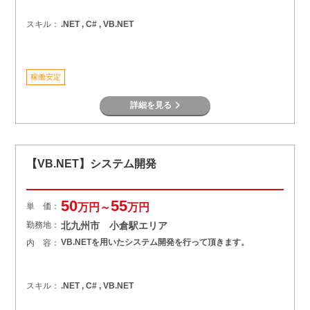
スキル：
.NET , C# , VB.NET
稼働安定
詳細を見る
【VB.NET】システム開発
50
55
単 価：
万円～
万円
勤務地：
北九州市 小倉駅エリア
VB.NETを用いたシステム開発を行って頂きます。
内 容：
スキル：
.NET , C# , VB.NET