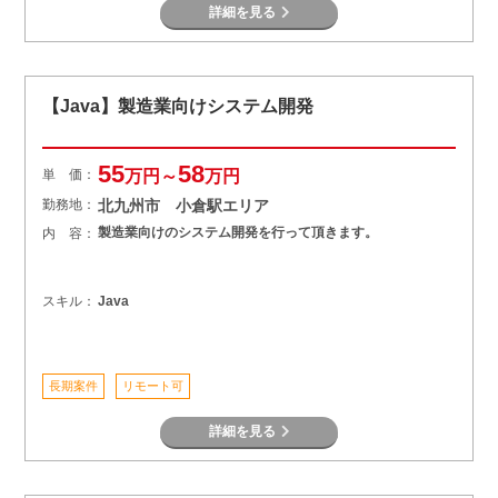
詳細を見る
【Java】製造業向けシステム開発
55
58
単 価：
万円～
万円
勤務地：
北九州市 小倉駅エリア
製造業向けのシステム開発を行って頂きます。
内 容：
スキル：
Java
長期案件
リモート可
詳細を見る