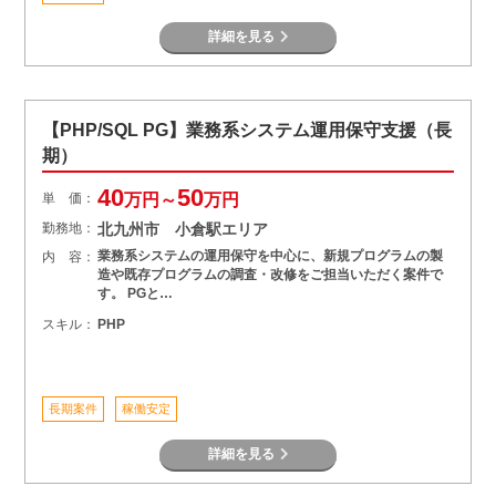
詳細を見る
【PHP/SQL PG】業務系システム運用保守支援（長
期）
40
50
単 価：
万円～
万円
勤務地：
北九州市 小倉駅エリア
業務系システムの運用保守を中心に、新規プログラムの製
内 容：
造や既存プログラムの調査・改修をご担当いただく案件で
す。 PGと…
スキル：
PHP
長期案件
稼働安定
詳細を見る