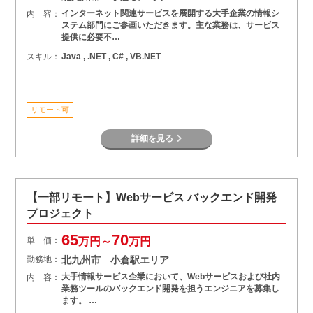
インターネット関連サービスを展開する大手企業の情報シ
内 容：
ステム部門にご参画いただきます。主な業務は、サービス
提供に必要不…
スキル：
Java , .NET , C# , VB.NET
リモート可
詳細を見る
【一部リモート】Webサービス バックエンド開発
プロジェクト
65
70
単 価：
万円～
万円
勤務地：
北九州市 小倉駅エリア
大手情報サービス企業において、Webサービスおよび社内
内 容：
業務ツールのバックエンド開発を担うエンジニアを募集し
ます。 …