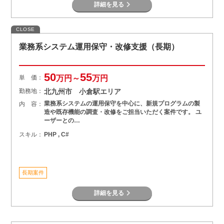
詳細を見る
CLOSE
業務系システム運用保守・改修支援（長期）
50
55
単 価：
万円～
万円
勤務地：
北九州市 小倉駅エリア
業務系システムの運用保守を中心に、新規プログラムの製
内 容：
造や既存機能の調査・改修をご担当いただく案件です。 ユ
ーザーとの…
スキル：
PHP , C#
長期案件
詳細を見る