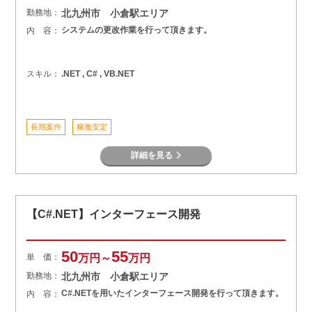
勤務地：
北九州市 小倉駅エリア
システムの更改作業を行って頂きます。
内 容：
スキル：
.NET , C# , VB.NET
長期案件
稼働安定
詳細を見る
【C#.NET】インターフェース開発
50
55
単 価：
万円～
万円
勤務地：
北九州市 小倉駅エリア
C#.NETを用いたインターフェース開発を行って頂きます。
内 容：