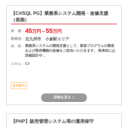
【C#/SQL PG】業務系システム開発・改修支援
（長期）
45
55
単 価：
万円～
万円
勤務地：
北九州市 小倉駅エリア
業務系システムの開発支援として、新規プログラムの製造
内 容：
および既存機能の改修をご担当いただきます。 将来的には
詳細設計や…
スキル：
C#
長期案件
詳細を見る
【PHP】販売管理システム等の運用保守