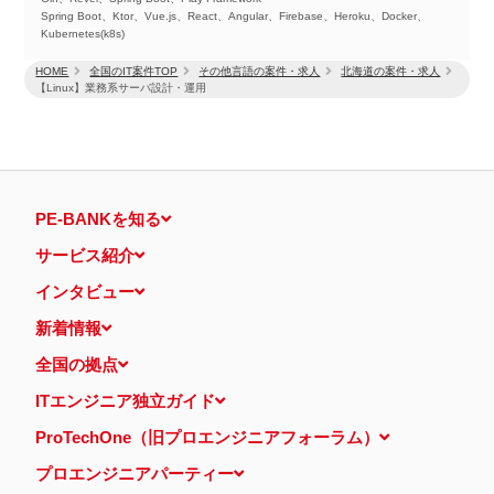
Spring Boot、Ktor、Vue.js、React、Angular、Firebase、Heroku、Docker、
Kubernetes(k8s)
HOME
全国のIT案件TOP
その他言語の案件・求人
北海道の案件・求人
【Linux】業務系サーバ設計・運用
PE-BANKを知る
サービス紹介
インタビュー
新着情報
全国の拠点
ITエンジニア独立ガイド
ProTechOne（旧プロエンジニアフォーラム）
プロエンジニアパーティー