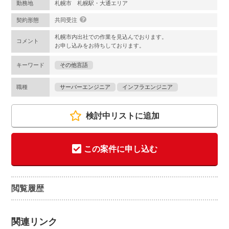
勤務地
札幌市 札幌駅・大通エリア
契約形態
共同受注
札幌市内出社での作業を見込んでおります。
コメント
お申し込みをお待ちしております。
キーワード
その他言語
職種
サーバーエンジニア
インフラエンジニア
検討中リストに追加
この案件に申し込む
閲覧履歴
関連リンク