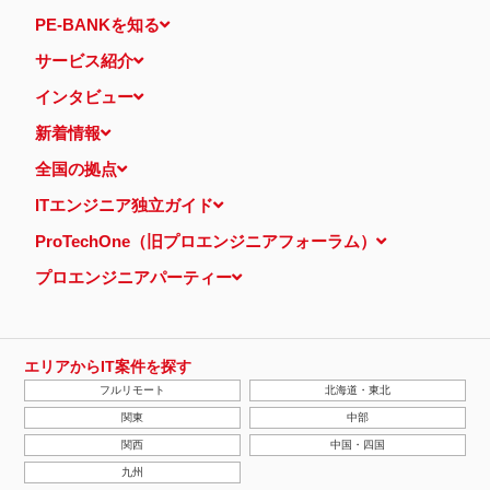
PE-BANKを知る
サービス紹介
インタビュー
新着情報
全国の拠点
ITエンジニア独立ガイド
ProTechOne（旧プロエンジニアフォーラム）
プロエンジニアパーティー
エリアからIT案件を探す
フルリモート
北海道・東北
関東
中部
関西
中国・四国
九州