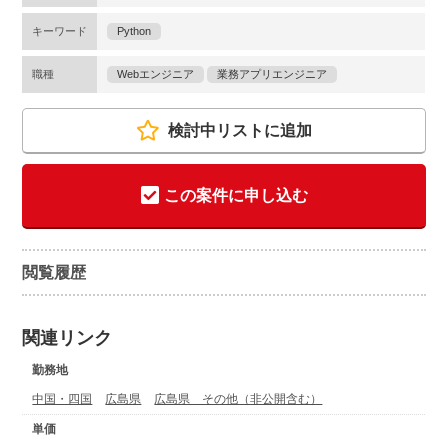
キーワード
Python
職種
Webエンジニア
業務アプリエンジニア
検討中リストに追加
この案件に申し込む
閲覧履歴
関連リンク
勤務地
中国・四国
広島県
広島県 その他（非公開含む）
単価