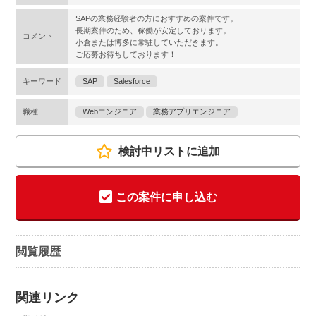
SAPの業務経験者の方におすすめの案件です。
長期案件のため、稼働が安定しております。
コメント
小倉または博多に常駐していただきます。
ご応募お待ちしております！
キーワード
SAP
Salesforce
職種
Webエンジニア
業務アプリエンジニア
検討中リストに追加
この案件に申し込む
閲覧履歴
関連リンク