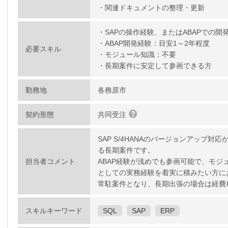
・関連ドキュメントの整理・更新
・SAPの操作経験、またはABAPでの開
・ABAP開発経験：目安1～2年程度
必要スキル
・モジュール知識：不要
・長期案件に安定して参画できる方
勤務地
各務原市
契約形態
共同受注
SAP S/4HANAのバージョンアップ
る長期案件です。
担当者コメント
ABAP経験が浅めでも参画可能で、モジ
としての実務経験を着実に積みたい方に
常駐案件となり、長期出張の場合は経費
スキルキーワード
SQL
SAP
ERP