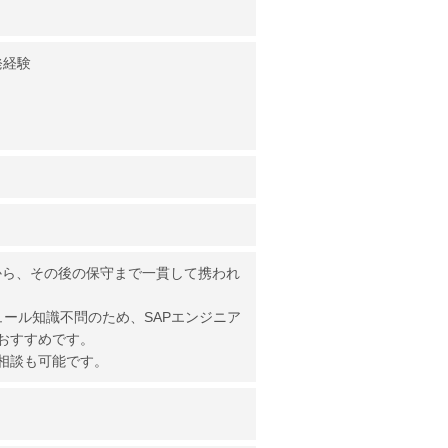
発経験
対応から、その後の保守まで一貫して携われ
ュール知識不問のため、SAPエンジニア
おすすめです。
相談も可能です。