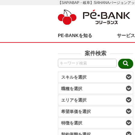
【SAP/ABAP・岐阜】S/4HANAバージョンア
PE-BANKを知る
サービ
案件検索
スキルを選択
職種を選択
エリアを選択
希望単価を選択
特徴を選択
契約形態を選択