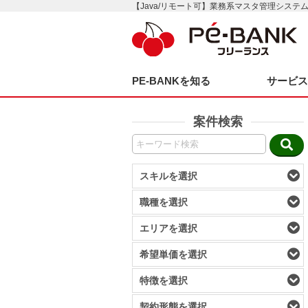
【Java/リモート可】業務系マスタ管理システ
PE-BANKを知る
サービ
案件検索
スキルを選択
職種を選択
エリアを選択
希望単価を選択
特徴を選択
契約形態を選択