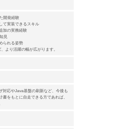
いた開発経験
して実装できるスキル
追加の実務経験
知見
められる姿勢
があれば、より活躍の幅が広がります。
対応やJava基盤の刷新など、今後も
計書をもとに自走できる方であれば、
。