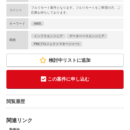
フルリモート案件となります。フルリモートをご希望の方、ご
コメント
応募お待ちしております。
キーワード
AWS
インフラエンジニア
データベースエンジニア
職種
PM(プロジェクトマネージャー)
検討中リストに追加
この案件に申し込む
閲覧履歴
関連リンク
勤務地