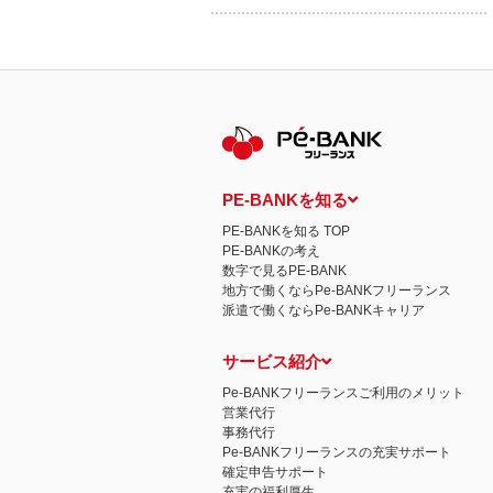
PE-BANKを知る
PE-BANKを知る TOP
PE-BANKの考え
数字で見るPE-BANK
地方で働くならPe-BANKフリーランス
派遣で働くならPe-BANKキャリア
サービス紹介
Pe-BANKフリーランスご利用のメリット
営業代行
事務代行
Pe-BANKフリーランスの充実サポート
確定申告サポート
充実の福利厚生