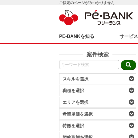
ご指定のページがみつかりません
PE-BANKを知る
サービ
案件検索
スキルを選択
職種を選択
エリアを選択
希望単価を選択
特徴を選択
契約形態を選択