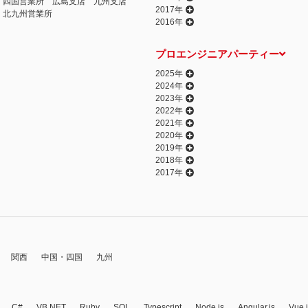
四国営業所
広島支店
九州支店
2017年
北九州営業所
2016年
プロエンジニアパーティー
2025年
2024年
2023年
2022年
2021年
2020年
2019年
2018年
2017年
関西
中国・四国
九州
C#
VB.NET
Ruby
SQL
Typescript
Node.js
Angular.js
Vue.