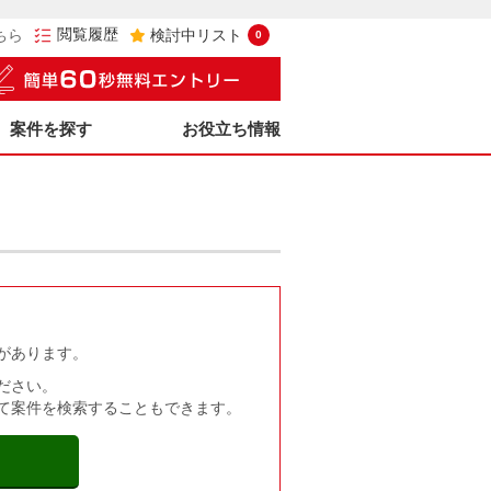
閲覧履歴
ちら
検討中リスト
0
案件を探す
お役立ち情報
があります。
ださい。
て案件を検索することもできます。