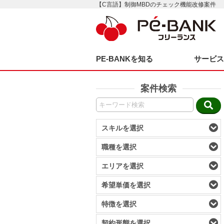
【C言語】制御MBDのチェック機能改修案件
PE-BANKを知る
サービ
案件検索
スキルを選択
職種を選択
エリアを選択
希望単価を選択
特徴を選択
契約形態を選択