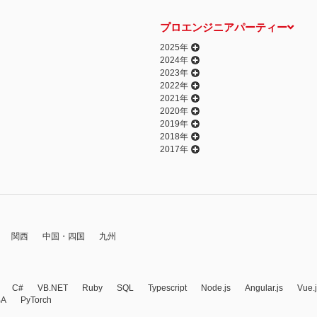
プロエンジニアパーティー
2025年
2024年
2023年
2022年
2021年
2020年
2019年
2018年
2017年
関西
中国・四国
九州
C#
VB.NET
Ruby
SQL
Typescript
Node.js
Angular.js
Vue.
BA
PyTorch