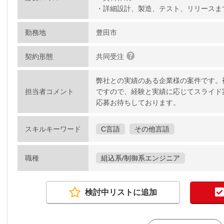
・詳細設計、製造、テスト、リリースま
勤務地
豊田市
契約形態
共同受注
弊社との実績のある企業様の案件です。
担当者コメント
ですので、経験と実績に応じてスライド
応募お待ちしております。
スキルキーワード
C言語
その他言語
職種
組込系/制御系エンジニア
検討中リストに追加