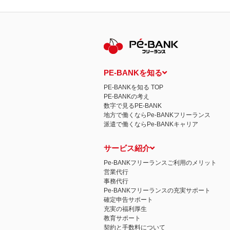
PE-BANKを知る
PE-BANKを知る TOP
PE-BANKの考え
数字で見るPE-BANK
地方で働くならPe-BANKフリーランス
派遣で働くならPe-BANKキャリア
サービス紹介
Pe-BANKフリーランスご利用のメリット
営業代行
事務代行
Pe-BANKフリーランスの充実サポート
確定申告サポート
充実の福利厚生
教育サポート
契約と手数料について