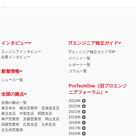
インタビュー
ITエンジニア独立ガイド
エンジニアインタビュー
ITエンジニア独立ガイドTOP
企業インタビュー
イベント一覧
レポート一覧
新着情報
コラム一覧
ニュース一覧
ProTechOne（旧プロエンジ
ニアフォーラム）
全国の拠点
2023年
全国の拠点一覧
2022年
東京本社
横浜営業所
北海道支店
2021年
東北支店
中部支店
関西支店
2019年
神戸営業所
京都営業所
岡山支店
2018年
四国営業所
広島支店
九州支店
2017年
北九州営業所
2016年