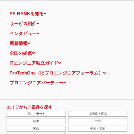
PE-BANKを知る
サービス紹介
インタビュー
新着情報
全国の拠点
ITエンジニア独立ガイド
ProTechOne（旧プロエンジニアフォーラム）
プロエンジニアパーティー
エリアからIT案件を探す
フルリモート
北海道・東北
関東
中部
関西
中国・四国