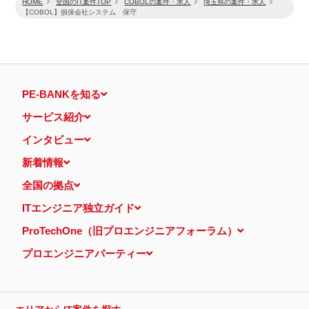
HOME
全国のIT案件TOP
COBOLの案件・求人
埼玉県の案件・求人
【COBOL】損保会社システム 保守
PE-BANKを知る
サービス紹介
インタビュー
新着情報
全国の拠点
ITエンジニア独立ガイド
ProTechOne（旧プロエンジニアフォーラム）
プロエンジニアパーティー