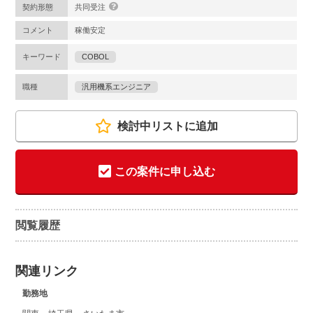
契約形態
共同受注
コメント
稼働安定
キーワード
COBOL
職種
汎用機系エンジニア
検討中リストに追加
この案件に申し込む
閲覧履歴
関連リンク
勤務地