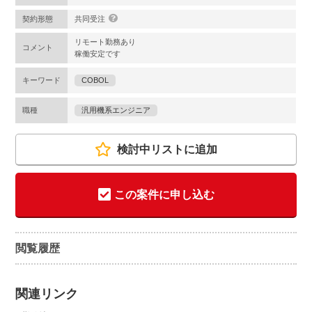
契約形態
共同受注
リモート勤務あり
コメント
稼働安定です
キーワード
COBOL
職種
汎用機系エンジニア
検討中リストに追加
この案件に申し込む
閲覧履歴
関連リンク