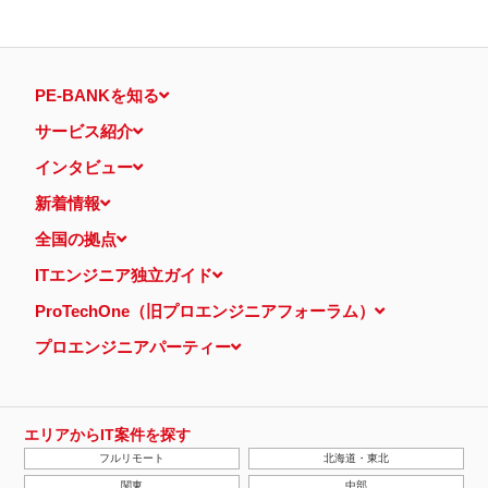
PE-BANKを知る
サービス紹介
インタビュー
新着情報
全国の拠点
ITエンジニア独立ガイド
ProTechOne（旧プロエンジニアフォーラム）
プロエンジニアパーティー
エリアからIT案件を探す
フルリモート
北海道・東北
関東
中部