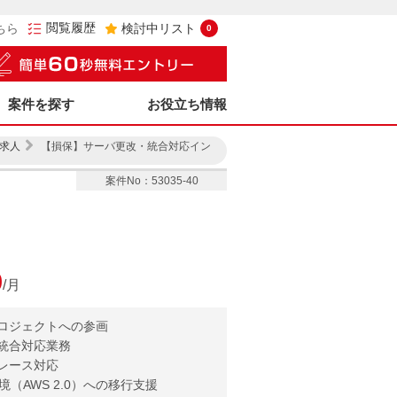
閲覧履歴
ちら
検討中リスト
0
案件を探す
お役立ち情報
求人
【損保】サーバ更改・統合対応イン
案件No：53035-40
0
/月
ロジェクトへの参画
統合対応業務
レース対応
（AWS 2.0）への移行支援