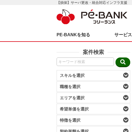
【損保】サーバ更改・統合対応インフラ支援
PE-BANKを知る
サービ
案件検索
スキルを選択
職種を選択
エリアを選択
希望単価を選択
特徴を選択
契約形態を選択