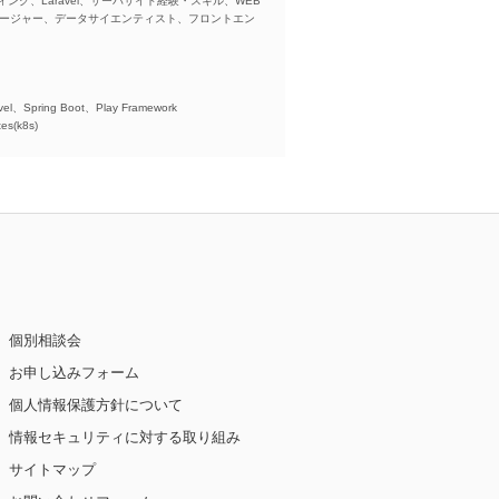
ング、Laravel、サーバサイド経験・スキル、WEB
ネージャー、データサイエンティスト、フロントエン
)、
el、Spring Boot、Play Framework
es(k8s)
個別相談会
お申し込みフォーム
個人情報保護方針について
情報セキュリティに対する取り組み
サイトマップ