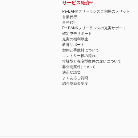
サービス紹介
Pe-BANKフリーランスご利用のメリット
営業代行
事務代行
Pe-BANKフリーランスの充実サポート
確定申告サポート
充実の福利厚生
教育サポート
契約と手数料について
エントリー後の流れ
常駐型と在宅型案件の違いについて
非公開案件について
適正な請負
よくあるご質問
紹介奨励金制度