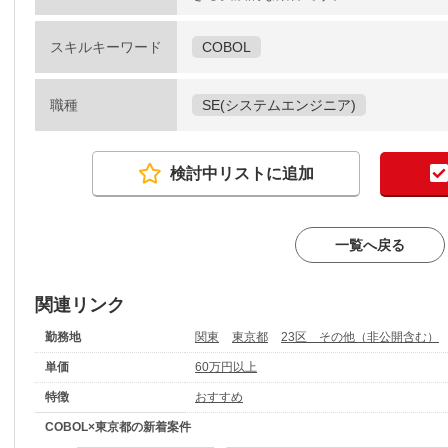
スキルキーワード
COBOL
職種
SE(システムエンジニア)
検討中リストに追加
一覧へ戻る
関連リンク
勤務地
関東
東京都
23区 その他（非公開含む）
単価
60万円以上
特徴
おすすめ
COBOL×東京都の新着案件