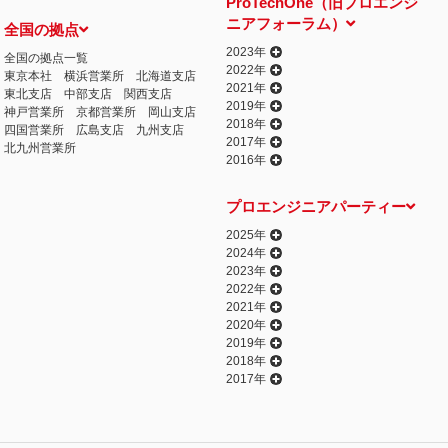
ProTechOne（旧プロエンジ
ニアフォーラム）
全国の拠点
2023年
全国の拠点一覧
2022年
東京本社
横浜営業所
北海道支店
2021年
東北支店
中部支店
関西支店
2019年
神戸営業所
京都営業所
岡山支店
2018年
四国営業所
広島支店
九州支店
2017年
北九州営業所
2016年
プロエンジニアパーティー
2025年
2024年
2023年
2022年
2021年
2020年
2019年
2018年
2017年