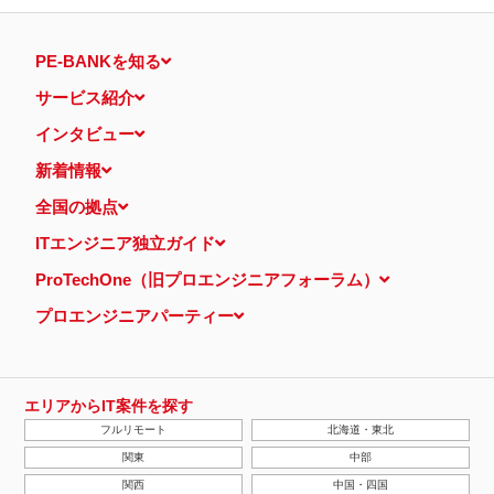
PE-BANKを知る
サービス紹介
インタビュー
新着情報
全国の拠点
ITエンジニア独立ガイド
ProTechOne（旧プロエンジニアフォーラム）
プロエンジニアパーティー
エリアからIT案件を探す
フルリモート
北海道・東北
関東
中部
関西
中国・四国