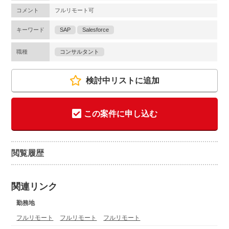
コメント
フルリモート可
キーワード
SAP
Salesforce
職種
コンサルタント
検討中リストに追加
この案件に申し込む
閲覧履歴
関連リンク
勤務地
フルリモート
フルリモート
フルリモート