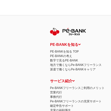
PE-BANKを知る
PE-BANKを知る TOP
PE-BANKの考え
数字で見るPE-BANK
地方で働くならPe-BANKフリーランス
派遣で働くならPe-BANKキャリア
サービス紹介
Pe-BANKフリーランスご利用のメリット
営業代行
事務代行
Pe-BANKフリーランスの充実サポート
確定申告サポート
充実の福利厚生