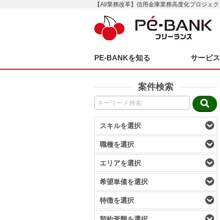
【AI/業務改革】信用金庫業務高度化プロジェク
PE-BANKを知る
サービ
案件検索
スキルを選択
職種を選択
エリアを選択
希望単価を選択
特徴を選択
契約形態を選択