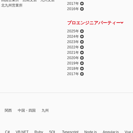
四国営業所
広島支店
九州支店
2017年
北九州営業所
2016年
プロエンジニアパーティー
2025年
2024年
2023年
2022年
2021年
2020年
2019年
2018年
2017年
関西
中国・四国
九州
C#
VB.NET
Ruby
SQL
Typescript
Node.js
Angular.js
Vue.