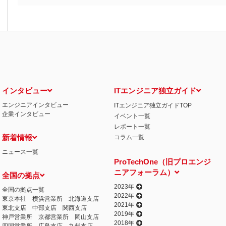
インタビュー
ITエンジニア独立ガイド
エンジニアインタビュー
ITエンジニア独立ガイドTOP
企業インタビュー
イベント一覧
レポート一覧
新着情報
コラム一覧
ニュース一覧
ProTechOne（旧プロエンジ
ニアフォーラム）
全国の拠点
2023年
全国の拠点一覧
2022年
東京本社
横浜営業所
北海道支店
2021年
東北支店
中部支店
関西支店
2019年
神戸営業所
京都営業所
岡山支店
2018年