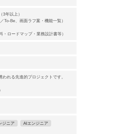
（3年以上）
／To-Be、画面ラフ案・機能一覧）
料・ロードマップ・業務設計書等）
に携われる先進的プロジェクトです。
）
ンジニア
AIエンジニア