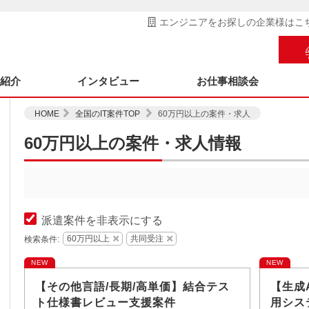
エンジニアをお探しの企業様はこ
ス紹介
インタビュー
お仕事相談会
HOME
全国のIT案件TOP
60万円以上の案件・求人
60万円以上の案件・求人情報
派遣案件を非表示にする
60万円以上
共同受注
検索条件:
NEW
NEW
【その他言語/長期/高単価】結合テス
【生成
ト仕様書レビュー支援案件
用シス