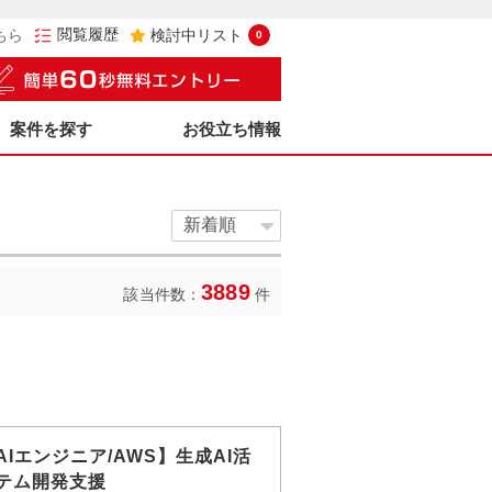
閲覧履歴
ちら
検討中リスト
0
案件を探す
お役立ち情報
3889
該当件数：
件
AIエンジニア/AWS】生成AI活
テム開発支援