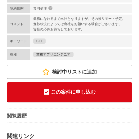
契約形態
共同受注
業務になれるまで出社となりますが、その後リモート予定。
コメント
進捗状況によっては出社をお願いする場合がございます。
皆様の応募お待ちしております。
キーワード
C++
職種
業務アプリエンジニア
検討中リストに追加
この案件に申し込む
閲覧履歴
関連リンク