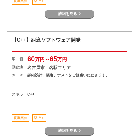
長期案件
駅近く
詳細を見る
【C++】組込ソフトウェア開発
60
65
単 価：
万円～
万円
勤務地：
名古屋市 名駅エリア
詳細設計、製造、テストをご担当いただきます。
内 容：
スキル：
C++
長期案件
駅近く
詳細を見る