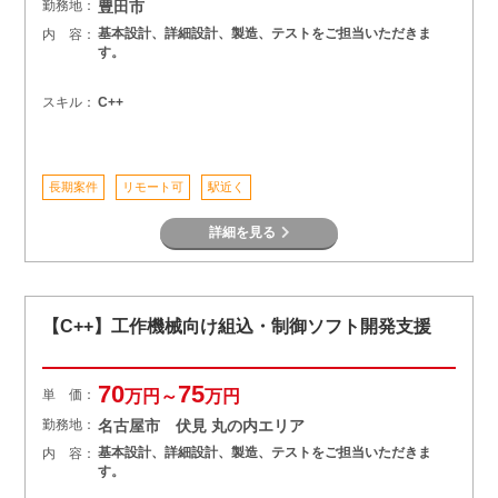
勤務地：
豊田市
基本設計、詳細設計、製造、テストをご担当いただきま
内 容：
す。
スキル：
C++
長期案件
リモート可
駅近く
詳細を見る
【C++】工作機械向け組込・制御ソフト開発支援
70
75
単 価：
万円～
万円
勤務地：
名古屋市 伏見 丸の内エリア
基本設計、詳細設計、製造、テストをご担当いただきま
内 容：
す。