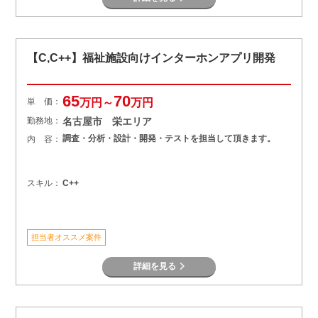
【C,C++】福祉施設向けインターホンアプリ開発
65
70
単 価：
万円～
万円
勤務地：
名古屋市 栄エリア
調査・分析・設計・開発・テストを担当して頂きます。
内 容：
スキル：
C++
担当者オススメ案件
詳細を見る