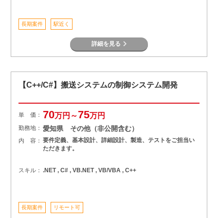
長期案件
駅近く
詳細を見る
【C++/C#】搬送システムの制御システム開発
70
75
単 価：
万円～
万円
勤務地：
愛知県 その他（非公開含む）
要件定義、基本設計、詳細設計、製造、テストをご担当い
内 容：
ただきます。
スキル：
.NET , C# , VB.NET , VB/VBA , C++
長期案件
リモート可