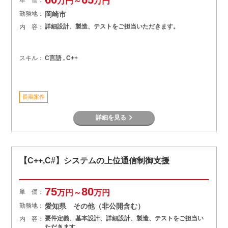
万円～
万円
勤務地：
岡崎市
詳細設計、製造、テストをご担当いただきます。
内 容：
スキル：
C言語 , C++
長期案件
詳細を見る
【C++,C#】システムの上位通信制御支援
75
80
単 価：
万円～
万円
勤務地：
愛知県 その他（非公開含む）
要件定義、基本設計、詳細設計、製造、テストをご担当い
内 容：
ただきます。