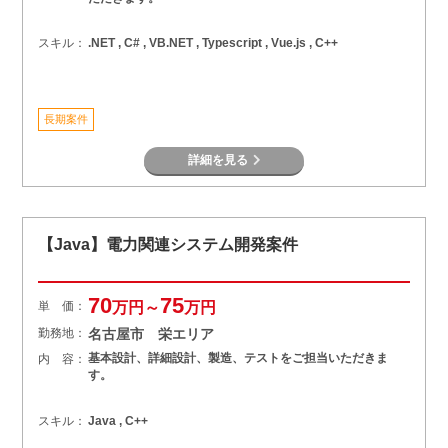
スキル：
.NET , C# , VB.NET , Typescript , Vue.js , C++
長期案件
詳細を見る
【Java】電力関連システム開発案件
70
75
単 価：
万円～
万円
勤務地：
名古屋市 栄エリア
基本設計、詳細設計、製造、テストをご担当いただきま
内 容：
す。
スキル：
Java , C++